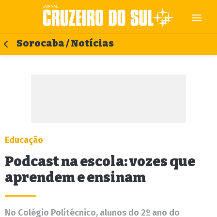
Sorocaba / Notícias
Educação
Podcast na escola: vozes que
aprendem e ensinam
No Colégio Politécnico, alunos do 2º ano do