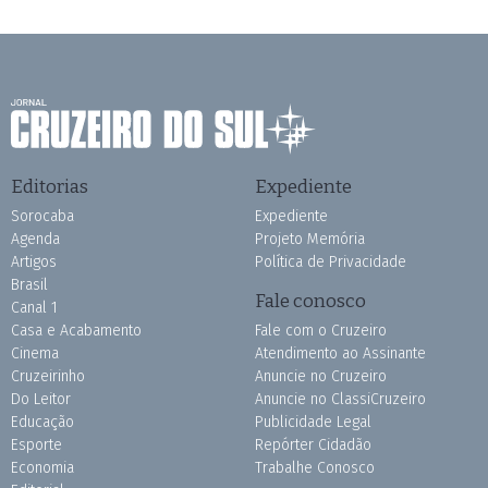
Editorias
Expediente
Sorocaba
Expediente
Agenda
Projeto Memória
Artigos
Política de Privacidade
Brasil
Fale conosco
Canal 1
Casa e Acabamento
Fale com o Cruzeiro
Cinema
Atendimento ao Assinante
Cruzeirinho
Anuncie no Cruzeiro
Do Leitor
Anuncie no ClassiCruzeiro
Educação
Publicidade Legal
Esporte
Repórter Cidadão
Economia
Trabalhe Conosco