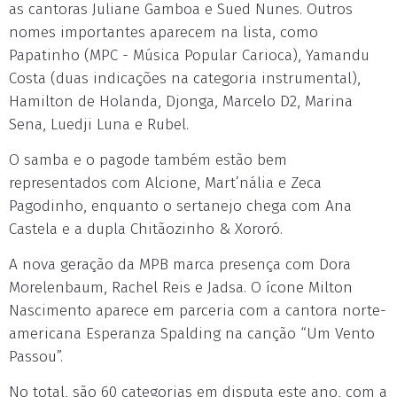
as cantoras Juliane Gamboa e Sued Nunes. Outros
nomes importantes aparecem na lista, como
Papatinho (MPC - Música Popular Carioca), Yamandu
Costa (duas indicações na categoria instrumental),
Hamilton de Holanda, Djonga, Marcelo D2, Marina
Sena, Luedji Luna e Rubel.
O samba e o pagode também estão bem
representados com Alcione, Mart’nália e Zeca
Pagodinho, enquanto o sertanejo chega com Ana
Castela e a dupla Chitãozinho & Xororó.
A nova geração da MPB marca presença com Dora
Morelenbaum, Rachel Reis e Jadsa. O ícone Milton
Nascimento aparece em parceria com a cantora norte-
americana Esperanza Spalding na canção “Um Vento
Passou”.
No total, são 60 categorias em disputa este ano, com a