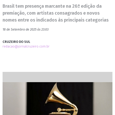
Brasil tem presença marcante na 26ª edição da
premiação, com artistas consagrados e novos
nomes entre os indicados às principais categorias
18 de Setembro de 2025 às 23:03
CRUZEIRO DO SUL
redacao@jornalcruzeiro.com.br