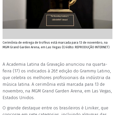
Cerimônia de entrega de troféus está marcada para 13 de novembro, na
MGM Grand Garden Arena, em Las Vegas (Crédito: REPRODUÇÃO INTERNET)
A Academia Latina da Gravação anunciou na quarta-
feira (17) os indicados à 26ª edição do Grammy Latino,
que celebra os melhores profissionais da indústria da
música latina. A cerimônia está marcada para 13 de
novembro, na MGM Grand Garden Arena, em Las Vegas,
Estados Unidos.
O grande destaque entre os brasileiros é Liniker, que
concorre em sete categorias, incluindo algumas das