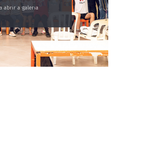
 abrir a galeria