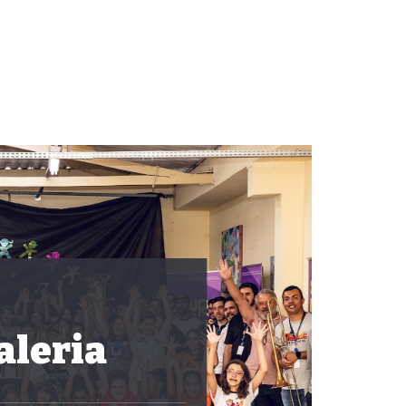
aleria