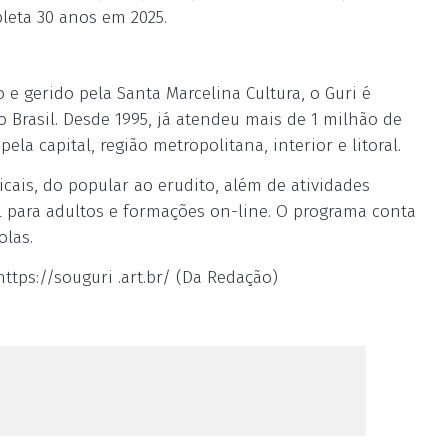
eta 30 anos em 2025.
e gerido pela Santa Marcelina Cultura, o Guri é
Brasil. Desde 1995, já atendeu mais de 1 milhão de
la capital, região metropolitana, interior e litoral.
cais, do popular ao erudito, além de atividades
l para adultos e formações on-line. O programa conta
olas.
ttps://souguri .art.br/ (Da Redação)