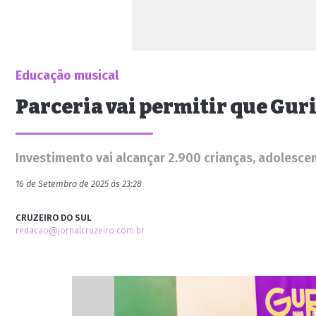
Educação musical
Parceria vai permitir que Gur
Investimento vai alcançar 2.900 crianças, adolesce
16 de Setembro de 2025 às 23:28
CRUZEIRO DO SUL
redacao@jornalcruzeiro.com.br