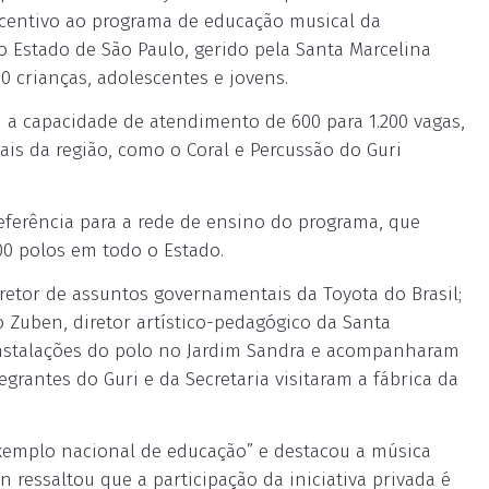
incentivo ao programa de educação musical da
do Estado de São Paulo, gerido pela Santa Marcelina
00 crianças, adolescentes e jovens.
a capacidade de atendimento de 600 para 1.200 vagas,
ais da região, como o Coral e Percussão do Guri
referência para a rede de ensino do programa, que
0 polos em todo o Estado.
iretor de assuntos governamentais da Toyota do Brasil;
lo Zuben, diretor artístico-pedagógico da Santa
instalações do polo no Jardim Sandra e acompanharam
grantes do Guri e da Secretaria visitaram a fábrica da
exemplo nacional de educação” e destacou a música
 ressaltou que a participação da iniciativa privada é