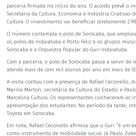
parceria firmada no início do ano. O acordo prevê o 
Secretaria da Cultura, Economia e Indústria Criativas 
Cultura. O investimento vai beneficiar diretamente 2.9
O número contempla o polo de Sorocaba, que ampliou 
os polos de Indaiatuba e Porto Feliz e os grupos music
Sorocaba e a Orquestra Popular do Guri Indaiatuba.
Com a parceria, o polo de Sorocaba passa a servir de 
atende mais de cem mil alunos por ano em mais de 50
A visita contou com a presença de Rafael Ceconello, d
Marilia Marton, secretária da Cultura do Estado; e Pau
Marcelina Cultura. Os representantes conheceram as 
apresentação dos estudantes. No período da tarde, inte
Toyota em Sorocaba.
Em nota, Rafael Ceconello afirmou que o Guri “é um 
como instrumento de mobilidade social. Já Paulo Zuben