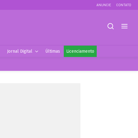
ANUNCIE
CONTATO
Jornal Digital
Últimas
Licenciamento