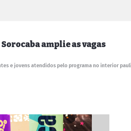
i Sorocaba amplie as vagas
ntes e jovens atendidos pelo programa no interior paul