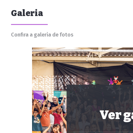
Galeria
Confira a galeria de fotos
Ver g