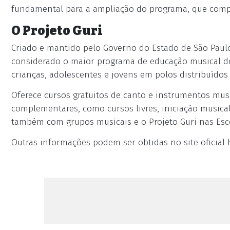
fundamental para a ampliação do programa, que compl
O Projeto Guri
Criado e mantido pelo Governo do Estado de São Paulo 
considerado o maior programa de educação musical do 
crianças, adolescentes e jovens em polos distribuídos pe
Oferece cursos gratuitos de canto e instrumentos musi
complementares, como cursos livres, iniciação musica
também com grupos musicais e o Projeto Guri nas Esc
Outras informações podem ser obtidas no site oficial h