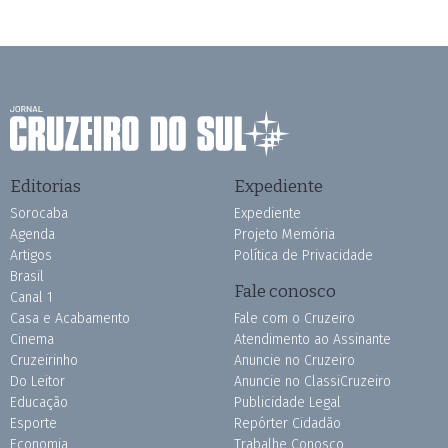
Editorias
Expediente
Sorocaba
Expediente
Agenda
Projeto Memória
Artigos
Política de Privacidade
Brasil
Fale conosco
Canal 1
Casa e Acabamento
Fale com o Cruzeiro
Cinema
Atendimento ao Assinante
Cruzeirinho
Anuncie no Cruzeiro
Do Leitor
Anuncie no ClassiCruzeiro
Educação
Publicidade Legal
Esporte
Repórter Cidadão
Economia
Trabalhe Conosco