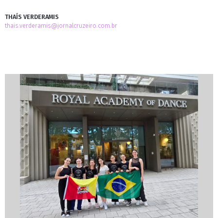
THAÍS VERDERAMIS
thais.verderamis@jornalcruzeiro.com.br