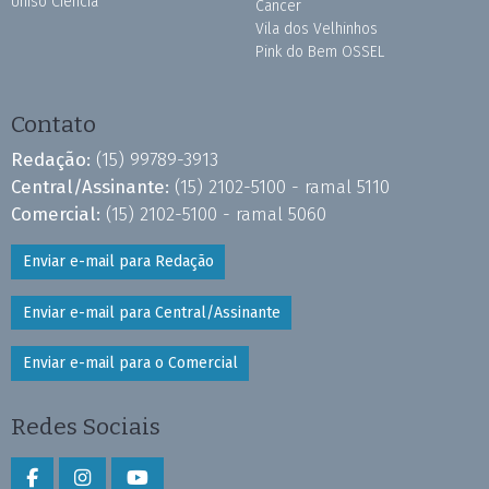
Uniso Ciência
Câncer
Vila dos Velhinhos
Pink do Bem OSSEL
Contato
Redação:
(15) 99789-3913
Central/Assinante:
(15) 2102-5100 - ramal 5110
Comercial:
(15) 2102-5100 - ramal 5060
Enviar e-mail para Redação
Enviar e-mail para Central/Assinante
Enviar e-mail para o Comercial
Redes Sociais