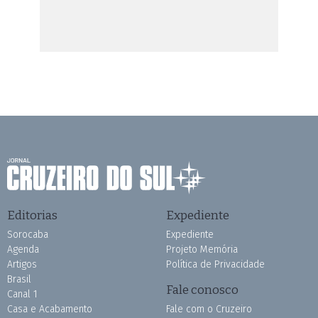
Editorias
Expediente
Sorocaba
Expediente
Agenda
Projeto Memória
Artigos
Política de Privacidade
Brasil
Fale conosco
Canal 1
Casa e Acabamento
Fale com o Cruzeiro