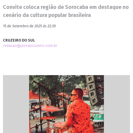
Convite coloca região de Sorocaba em destaque no
cenário da cultura popular brasileira
15 de Setembro de 2025 às 22:39
CRUZEIRO DO SUL
redacao@jornalcruzeiro.com.br