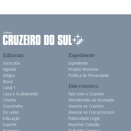
Editorias
Expediente
Sorocaba
Expediente
Agenda
Projeto Memória
Artigos
Política de Privacidade
Brasil
Fale conosco
Canal 1
Casa e Acabamento
Fale com o Cruzeiro
Cinema
Atendimento ao Assinante
Cruzeirinho
Anuncie no Cruzeiro
Do Leitor
Anuncie no ClassiCruzeiro
Educação
Publicidade Legal
Esporte
Repórter Cidadão
Economia
Trabalhe Conosco