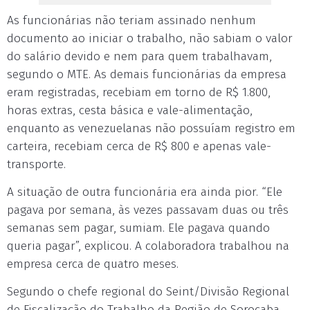
As funcionárias não teriam assinado nenhum
documento ao iniciar o trabalho, não sabiam o valor
do salário devido e nem para quem trabalhavam,
segundo o MTE. As demais funcionárias da empresa
eram registradas, recebiam em torno de R$ 1.800,
horas extras, cesta básica e vale-alimentação,
enquanto as venezuelanas não possuíam registro em
carteira, recebiam cerca de R$ 800 e apenas vale-
transporte.
A situação de outra funcionária era ainda pior. “Ele
pagava por semana, às vezes passavam duas ou três
semanas sem pagar, sumiam. Ele pagava quando
queria pagar”, explicou. A colaboradora trabalhou na
empresa cerca de quatro meses.
Segundo o chefe regional do Seint/Divisão Regional
de Fiscalização do Trabalho da Região de Sorocaba,