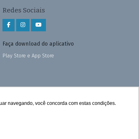
Redes Sociais
Faça download do aplicativo
Play Store e App Store
inuar navegando, você concorda com estas condições.