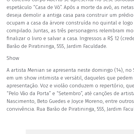
espetáculo “Casa de Vó”. Após a morte da avó, as net
deseja demolir a antiga casa para construir um prédio 
ocupam a casa da árvore construída no quintal e logo
compilado. Juntas, as três personagens relembram mo
finalizar o livro e salvar a casa. Ingressos a R$ 12 (cr
Barão de Piratininga, 555, Jardim Faculdade.
Show
A artista Menian se apresenta neste domingo (14), no 
em um show intimista e versátil, daqueles que pedem 
apresentação. Voz e violão conduzem o repertório, que
“Pelo Vão da Porta” e “Setembro”, até canções de artis
Nascimento, Beto Guedes e Joyce Moreno, entre outros.
convivência. Rua Barão de Piratininga, 555, Jardim Facu