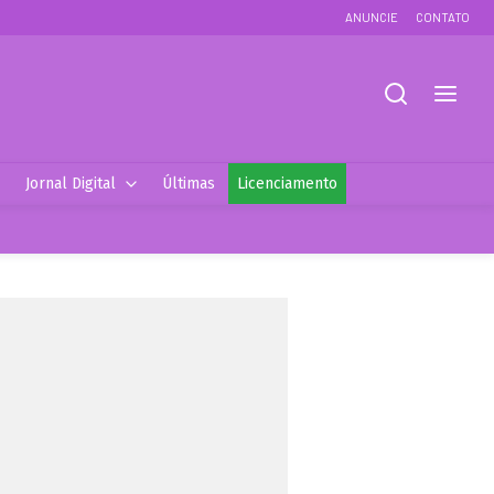
ANUNCIE
CONTATO
Jornal Digital
Últimas
Licenciamento