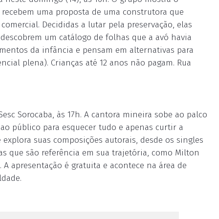
as recebem uma proposta de uma construtora que
comercial. Decididas a lutar pela preservação, elas
 descobrem um catálogo de folhas que a avó havia
mentos da infância e pensam em alternativas para
edencial plena). Crianças até 12 anos não pagam. Rua
Sesc Sorocaba, às 17h. A cantora mineira sobe ao palco
ao público para esquecer tudo e apenas curtir a
 explora suas composições autorais, desde os singles
tas que são referência em sua trajetória, como Milton
 A apresentação é gratuita e acontece na área de
ldade.