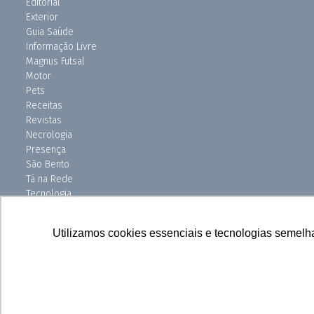
Editorial
Exterior
Guia Saúde
Informação Livre
Magnus Futsal
Motor
Pets
Receitas
Revistas
Necrologia
Presença
São Bento
Tá na Rede
Tecnologia
Turismo
Uniso Ciência
Utilizamos cookies essenciais e tecnologias semelh