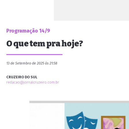
Programação 14/9
O que tem pra hoje?
13 de Setembro de 2025 às 21:58
CRUZEIRO DO SUL
redacao@jornalcruzeiro.com.br