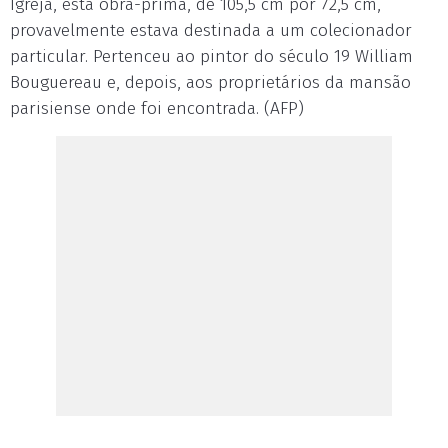
Igreja, esta obra-prima, de 105,5 cm por 72,5 cm,
provavelmente estava destinada a um colecionador
particular. Pertenceu ao pintor do século 19 William
Bouguereau e, depois, aos proprietários da mansão
parisiense onde foi encontrada. (AFP)