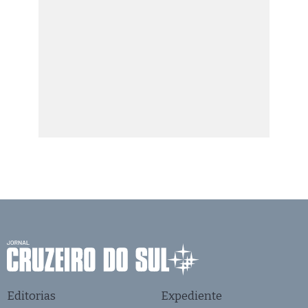
Editorias
Expediente