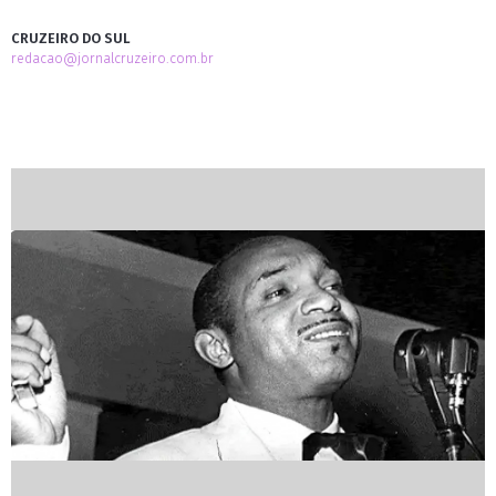
CRUZEIRO DO SUL
redacao@jornalcruzeiro.com.br