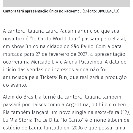
Cantora terá apresentação única no Pacaembu (Crédito: DIVULGAÇÃO)
A cantora italiana Laura Pausini anunciou que sua
nova turnê “Io Canto World Tour” passará pelo Brasil,
em show único na cidade de São Paulo. Com a data
marcada para 27 de fevereiro de 2027, a apresentação
ocorrerá na Mercado Livre Arena Pacaembu. A data de
início das vendas de ingressos ainda não foi
anunciada pela Tickets4Fun, que realizará a produção
do evento.
Além do Brasil, a turnê da cantora italiana também
passará por países como a Argentina, o Chile e o Peru.
Ela também lançará um novo single na sexta-feira (12),
La Mia Storia Tra Le Dita. “Io Canto” é o nono álbum de
estúdio de Laura, lançado em 2006 e que possui uma