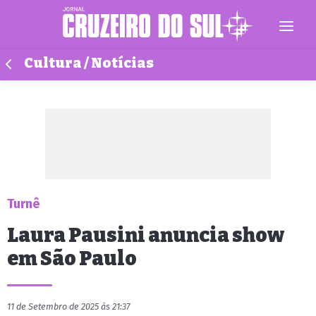
Cultura / Notícias
Turnê
Laura Pausini anuncia show
em São Paulo
11 de Setembro de 2025 às 21:37