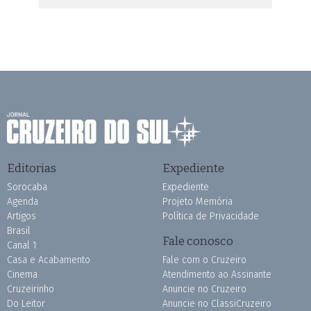
Editorias
Expediente
Sorocaba
Expediente
Agenda
Projeto Memória
Artigos
Política de Privacidade
Brasil
Fale conosco
Canal 1
Casa e Acabamento
Fale com o Cruzeiro
Cinema
Atendimento ao Assinante
Cruzeirinho
Anuncie no Cruzeiro
Do Leitor
Anuncie no ClassiCruzeiro