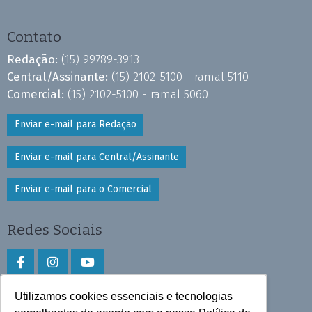
Contato
Redação:
(15) 99789-3913
Central/Assinante:
(15) 2102-5100 - ramal 5110
Comercial:
(15) 2102-5100 - ramal 5060
Enviar e-mail para Redação
Enviar e-mail para Central/Assinante
Enviar e-mail para o Comercial
Redes Sociais
Utilizamos cookies essenciais e tecnologias
Faça download do aplicativo