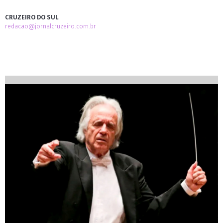
CRUZEIRO DO SUL
redacao@jornalcruzeiro.com.br