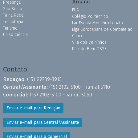
Amaral
Presença
São Bento
FUA
Tá na Rede
Colégio Politécnico
Tecnologia
Lar Escola Monteiro Lobato
Turismo
Liga Sorocabana de Combate ao
Uniso Ciência
Câncer
Vila dos Velhinhos
Pink do Bem OSSEL
Contato
Redação:
(15) 99789-3913
Central/Assinante:
(15) 2102-5100 - ramal 5110
Comercial:
(15) 2102-5100 - ramal 5060
Enviar e-mail para Redação
Enviar e-mail para Central/Assinante
Enviar e-mail para o Comercial