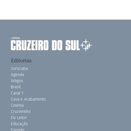
Editorias
Sorocaba
Agenda
Artigos
Brasil
Canal 1
Casa e Acabamento
Cinema
Cruzeirinho
Do Leitor
Educação
Esporte