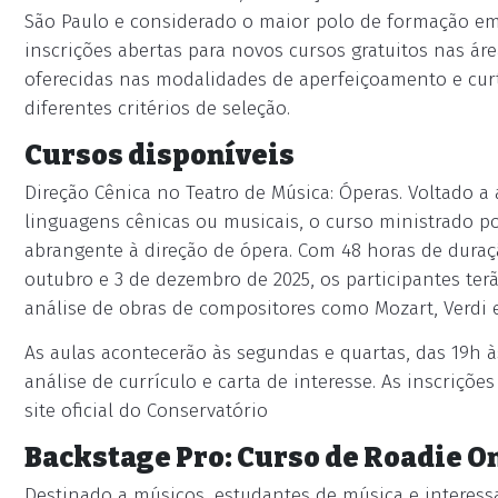
São Paulo e considerado o maior polo de formação em 
inscrições abertas para novos cursos gratuitos nas ár
oferecidas nas modalidades de aperfeiçoamento e curt
diferentes critérios de seleção.
Cursos disponíveis
Direção Cênica no Teatro de Música: Óperas. Voltado 
linguagens cênicas ou musicais, o curso ministrado 
abrangente à direção de ópera. Com 48 horas de duraçã
outubro e 3 de dezembro de 2025, os participantes te
análise de obras de compositores como Mozart, Verdi
As aulas acontecerão às segundas e quartas, das 19h às
análise de currículo e carta de interesse. As inscriçõe
site oficial do Conservatório
Backstage Pro: Curso de Roadie O
Destinado a músicos, estudantes de música e interess