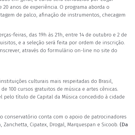
e 20 anos de experiência. O programa aborda o
tagem de palco, afinação de instrumentos, checagem
rças-feiras, das 19h às 21h, entre 14 de outubro e 2 de
itos, e a seleção será feita por ordem de inscrição.
nscrever, através do formulário on-line no site do
stituições culturais mais respeitadas do Brasil,
e 100 cursos gratuitos de música e artes cênicas.
l pelo título de Capital da Música concedido à cidade
, o conservatório conta com o apoio de patrocinadores
va, Zanchetta, Cipatex, Drogal, Marquespan e Sicoob.
(Da