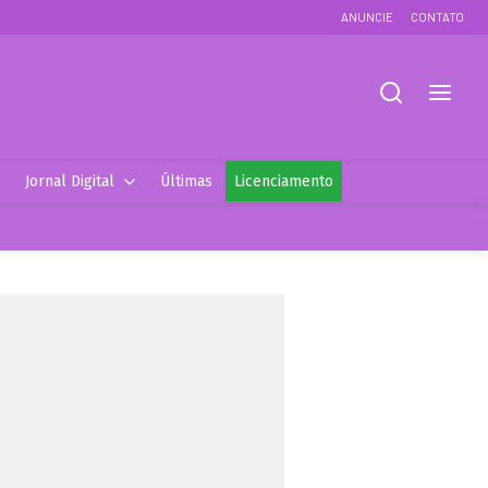
ANUNCIE
CONTATO
Jornal Digital
Últimas
Licenciamento