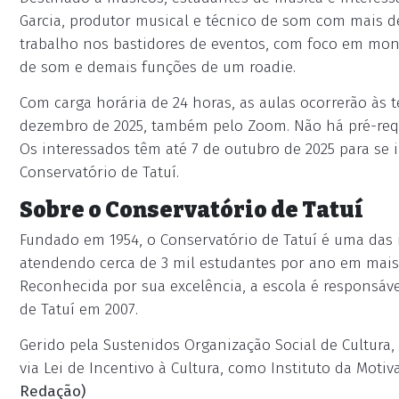
Garcia, produtor musical e técnico de som com mais d
trabalho nos bastidores de eventos, com foco em mon
de som e demais funções de um roadie.
Com carga horária de 24 horas, as aulas ocorrerão às te
dezembro de 2025, também pelo Zoom. Não há pré-requis
Os interessados têm até 7 de outubro de 2025 para se i
Conservatório de Tatuí.
Sobre o Conservatório de Tatuí
Fundado em 1954, o Conservatório de Tatuí é uma das in
atendendo cerca de 3 mil estudantes por ano em mais d
Reconhecida por sua excelência, a escola é responsáve
de Tatuí em 2007.
Gerido pela Sustenidos Organização Social de Cultura
via Lei de Incentivo à Cultura, como Instituto da Moti
Redação)