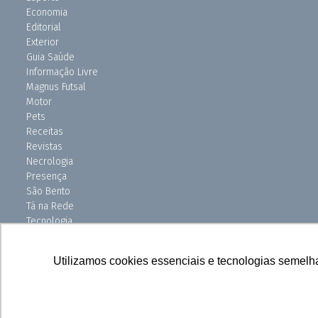
Economia
Editorial
Exterior
Guia Saúde
Informação Livre
Magnus Futsal
Motor
Pets
Receitas
Revistas
Necrologia
Presença
São Bento
Tá na Rede
Tecnologia
Turismo
Uniso Ciência
Utilizamos cookies essenciais e tecnologias semelh