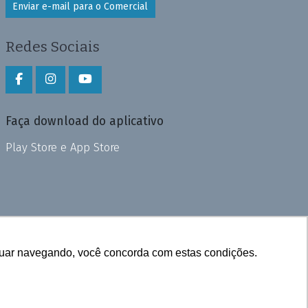
Enviar e-mail para o Comercial
Redes Sociais
Faça download do aplicativo
Play Store e App Store
inuar navegando, você concorda com estas condições.