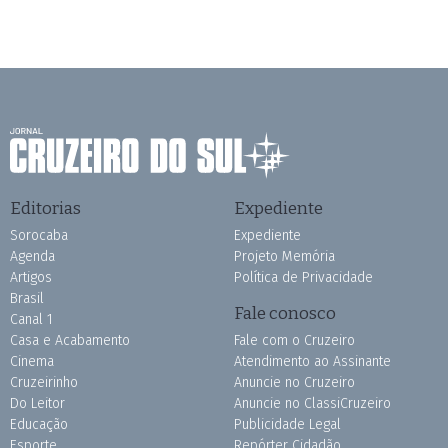
Editorias
Expediente
Sorocaba
Expediente
Agenda
Projeto Memória
Artigos
Política de Privacidade
Brasil
Fale conosco
Canal 1
Casa e Acabamento
Fale com o Cruzeiro
Cinema
Atendimento ao Assinante
Cruzeirinho
Anuncie no Cruzeiro
Do Leitor
Anuncie no ClassiCruzeiro
Educação
Publicidade Legal
Esporte
Repórter Cidadão