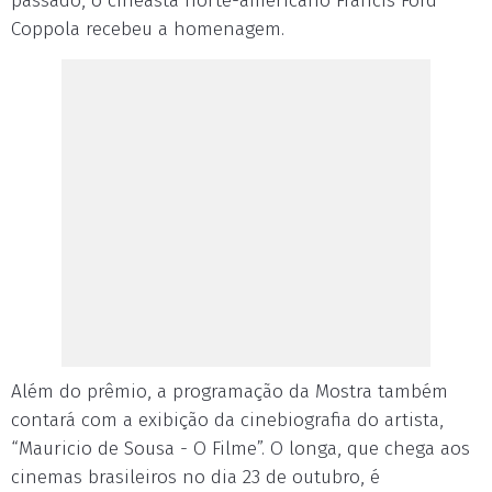
passado, o cineasta norte-americano Francis Ford
Coppola recebeu a homenagem.
Além do prêmio, a programação da Mostra também
contará com a exibição da cinebiografia do artista,
“Mauricio de Sousa - O Filme”. O longa, que chega aos
cinemas brasileiros no dia 23 de outubro, é