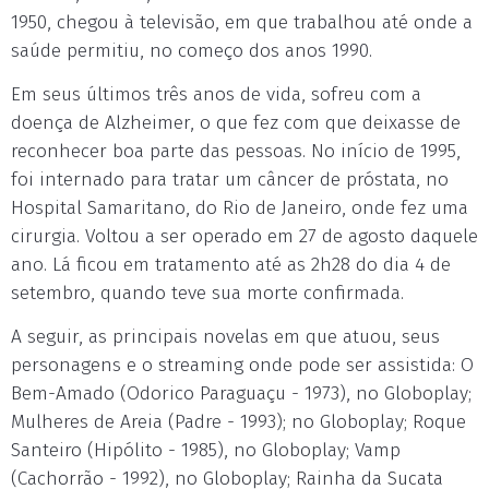
1950, chegou à televisão, em que trabalhou até onde a
saúde permitiu, no começo dos anos 1990.
Em seus últimos três anos de vida, sofreu com a
doença de Alzheimer, o que fez com que deixasse de
reconhecer boa parte das pessoas. No início de 1995,
foi internado para tratar um câncer de próstata, no
Hospital Samaritano, do Rio de Janeiro, onde fez uma
cirurgia. Voltou a ser operado em 27 de agosto daquele
ano. Lá ficou em tratamento até as 2h28 do dia 4 de
setembro, quando teve sua morte confirmada.
A seguir, as principais novelas em que atuou, seus
personagens e o streaming onde pode ser assistida: O
Bem-Amado (Odorico Paraguaçu - 1973), no Globoplay;
Mulheres de Areia (Padre - 1993); no Globoplay; Roque
Santeiro (Hipólito - 1985), no Globoplay; Vamp
(Cachorrão - 1992), no Globoplay; Rainha da Sucata