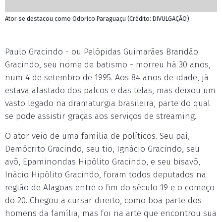
Ator se destacou como Odorico Paraguaçu (Crédito: DIVULGAÇÃO)
Paulo Gracindo - ou Pelópidas Guimarães Brandão
Gracindo, seu nome de batismo - morreu há 30 anos,
num 4 de setembro de 1995. Aos 84 anos de idade, já
estava afastado dos palcos e das telas, mas deixou um
vasto legado na dramaturgia brasileira, parte do qual
se pode assistir graças aos serviços de streaming.
O ator veio de uma família de políticos. Seu pai,
Demócrito Gracindo, seu tio, Ignácio Gracindo, seu
avô, Epaminondas Hipólito Gracindo, e seu bisavô,
Inácio Hipólito Gracindo, foram todos deputados na
região de Alagoas entre o fim do século 19 e o começo
do 20. Chegou a cursar direito, como boa parte dos
homens da família, mas foi na arte que encontrou sua