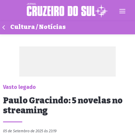
Cultura / Notícias
Vasto legado
Paulo Gracindo: 5 novelas no
streaming
05 de Setembro de 2025 às 23:19