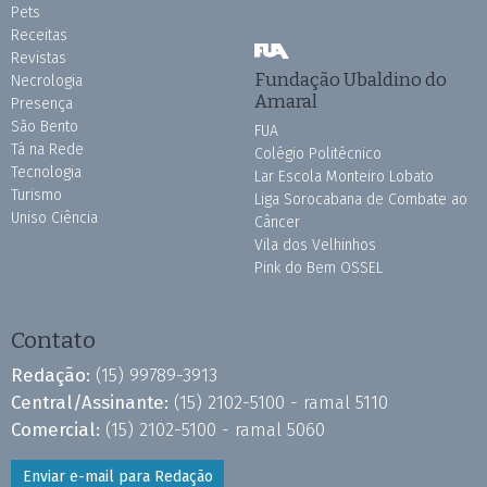
Pets
Receitas
Revistas
Fundação Ubaldino do
Necrologia
Amaral
Presença
São Bento
FUA
Tá na Rede
Colégio Politécnico
Tecnologia
Lar Escola Monteiro Lobato
Turismo
Liga Sorocabana de Combate ao
Uniso Ciência
Câncer
Vila dos Velhinhos
Pink do Bem OSSEL
Contato
Redação:
(15) 99789-3913
Central/Assinante:
(15) 2102-5100 - ramal 5110
Comercial:
(15) 2102-5100 - ramal 5060
Enviar e-mail para Redação