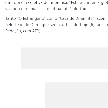
diretora em coletiva de imprensa. “Este é um tema glob
vivendo em uma casa de dinamite”, alertou.
Tanto “O Estrangeiro” como “Casa de Dinamite” fazem 
pelo Leão de Ouro, que será conhecido hoje (6), por u
Redação, com AFP)