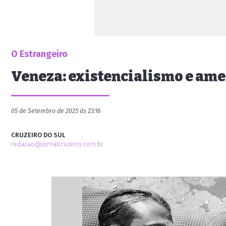
O Estrangeiro
Veneza: existencialismo e am
05 de Setembro de 2025 às 23:16
CRUZEIRO DO SUL
redacao@jornalcruzeiro.com.br