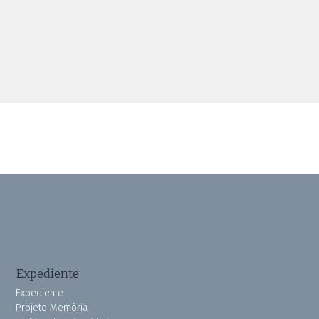
Expediente
Expediente
Projeto Memória