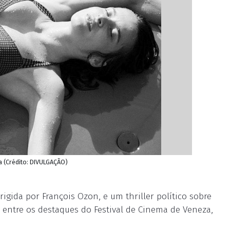
a (Crédito: DIVULGAÇÃO)
igida por François Ozon, e um thriller político sobre
 entre os destaques do Festival de Cinema de Veneza,