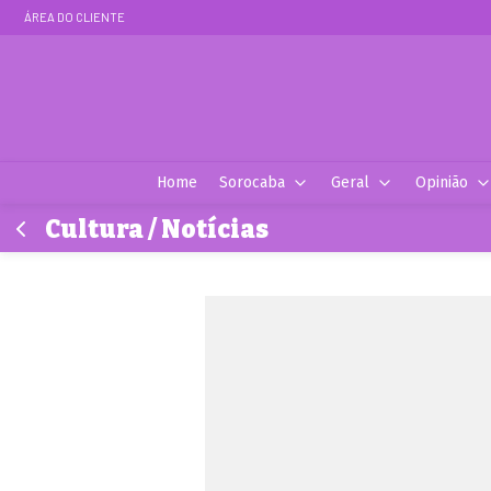
ÁREA DO CLIENTE
Home
Sorocaba
Geral
Opinião
Cultura / Notícias