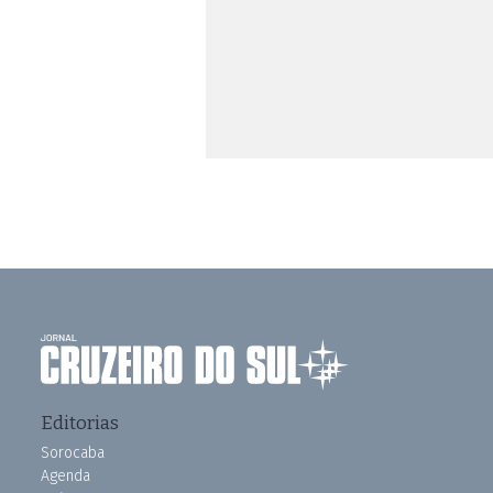
Editorias
Sorocaba
Agenda