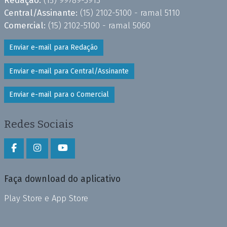
Redação:
(15) 99789-3913
Central/Assinante:
(15) 2102-5100 - ramal 5110
Comercial:
(15) 2102-5100 - ramal 5060
Enviar e-mail para Redação
Enviar e-mail para Central/Assinante
Enviar e-mail para o Comercial
Redes Sociais
Faça download do aplicativo
Play Store e App Store