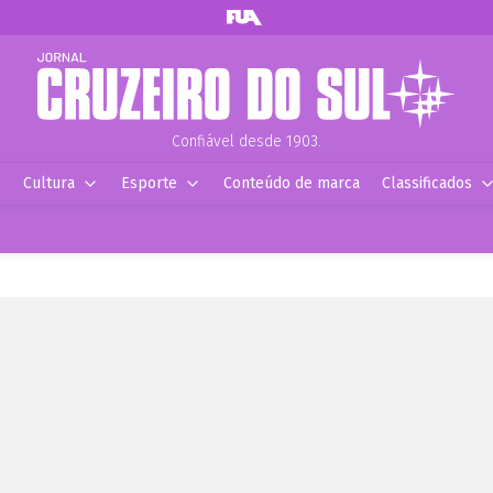
Confiável desde 1903.
Cultura
Esporte
Conteúdo de marca
Classificados