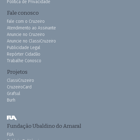
Política de Privacidade
Fale conosco
Fale com o Cruzeiro
Atendimento ao Assinante
Anuncie no Cruzeiro
Anuncie no ClassiCruzeiro
Publicidade Legal
Repórter Cidadão
Trabalhe Conosco
Projetos
ClassiCruzeiro
CruzeiroCard
Grafsul
Burh
Fundação Ubaldino do Amaral
FUA