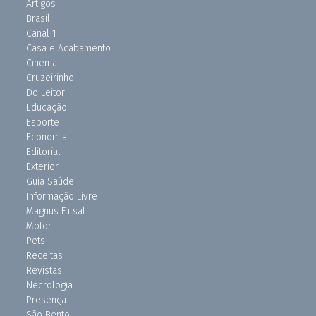
Artigos
Brasil
Canal 1
Casa e Acabamento
Cinema
Cruzeirinho
Do Leitor
Educação
Esporte
Economia
Editorial
Exterior
Guia Saúde
Informação Livre
Magnus Futsal
Motor
Pets
Receitas
Revistas
Necrologia
Presença
São Bento