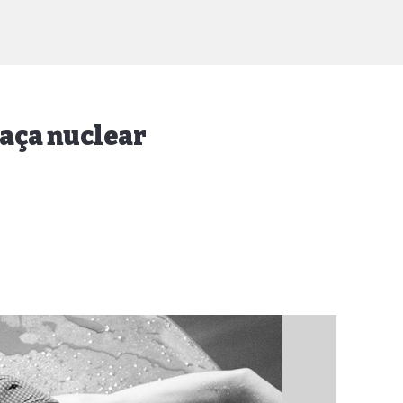
eaça nuclear