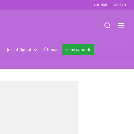
ANUNCIE
CONTATO
Jornal Digital
Últimas
Licenciamento