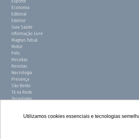
Esporte
Economia
Editorial
Exterior
Guia Saúde
Informação Livre
Magnus Futsal
Motor
Pets
Receitas
Revistas
Necrologia
Presença
São Bento
Tá na Rede
Tecnologia
Turismo
Uniso Ciência
Utilizamos cookies essenciais e tecnologias semelh