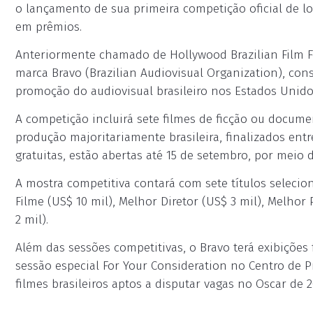
o lançamento de sua primeira competição oficial de l
em prêmios.
Anteriormente chamado de Hollywood Brazilian Film Fes
marca Bravo (Brazilian Audiovisual Organization), co
promoção do audiovisual brasileiro nos Estados Unido
A competição incluirá sete filmes de ficção ou docum
produção majoritariamente brasileira, finalizados entr
gratuitas, estão abertas até 15 de setembro, por meio 
A mostra competitiva contará com sete títulos selecio
Filme (US$ 10 mil), Melhor Diretor (US$ 3 mil), Melhor
2 mil).
Além das sessões competitivas, o Bravo terá exibições
sessão especial For Your Consideration no Centro de 
filmes brasileiros aptos a disputar vagas no Oscar de 