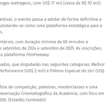
ongas-metragens, com US$ 17 mil (cerca de R$ 92 mil)
tival, o evento passa a adotar de forma definitiva a
nsolidando-se como uma plataforma estratégica para a
s.
entários, com duração mínima de 60 minutos e
e setembro de 2024 e setembro de 2025. As inscrições,
da plataforma FilmFreeway.
nados, que disputarão nas seguintes categorias: Melhor
 Performance (US$ 2 mil) e Prêmio Especial do Júri (US$
 fora de competição, palestras, masterclasses e uma
Preservação Cinematográfica da Academia, com foco em
2026. (Estadão Conteúdo)