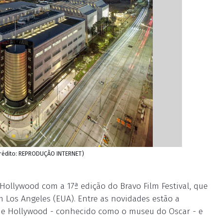
Crédito: REPRODUÇÃO INTERNET)
ollywood com a 17ª edição do Bravo Film Festival, que
m Los Angeles (EUA). Entre as novidades estão a
de Hollywood - conhecido como o museu do Oscar - e