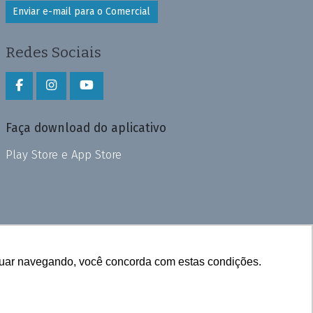
Enviar e-mail para o Comercial
Redes Sociais
Faça download do aplicativo
Play Store e App Store
inuar navegando, você concorda com estas condições.