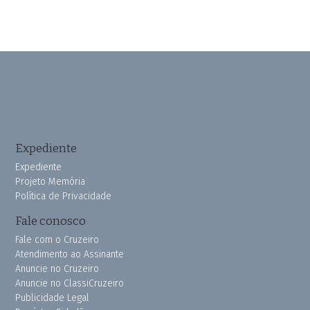
Expediente
Expediente
Projeto Memória
Política de Privacidade
Fale conosco
Fale com o Cruzeiro
Atendimento ao Assinante
Anuncie no Cruzeiro
Anuncie no ClassiCruzeiro
Publicidade Legal