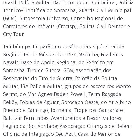
Brasil, Polícia Militar Baep, Corpo de Bombeiros, Polícia
Técnico-Científica de Sorocaba, Guarda Civil Municipal
(GCM), Autoescola Universo, Conselho Regional de
Corretores de Imóveis (Crecisp), Polícia Civil Deinter e
City Tour.
Também participarão do desfile, mas a pé, a Banda
Regimental de Música do CPI-7; Marinha; Fuzileiros
Navais; Base de Apoio Regional do Exército em
Sorocaba; Tiro de Guerra; GCM; Associação dos
Reservistas do Tiro de Guerra; Pelotão da Polícia
Militar; JBA Polícia Militar; grupos de escoteiros Monte
Serrat, do Mar Agnes Baden Powell, Terra Rasgada,
Rekôy, Tobias de Aguiar, Sorocaba Oeste, do Ar Albino
Bueno de Camargo, Ipanema, Tropeiros, Santana e
Baltazar Fernandes; Aventureiros e Desbravadores;
Legião da Boa Vontade; Associação Crianças de Belém;
Oficina de Integração Céu Azul; Casa do Menor de