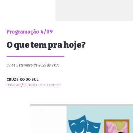
Programação 4/09
O que tem pra hoje?
03 de Setembro de 2025 às 21:36
CRUZEIRO DO SUL
redacao@jornalcruzeiro.com.br