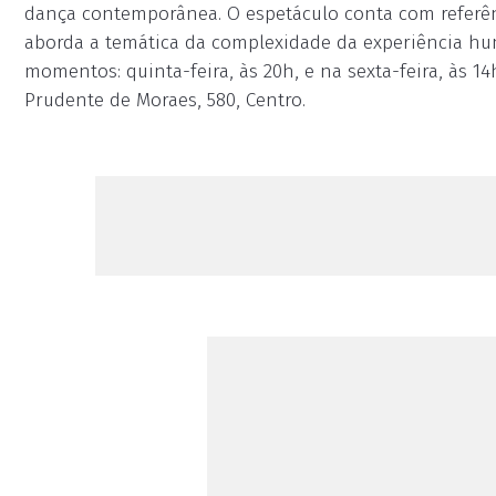
dança contemporânea. O espetáculo conta com referênc
aborda a temática da complexidade da experiência h
momentos: quinta-feira, às 20h, e na sexta-feira, às 1
Prudente de Moraes, 580, Centro.