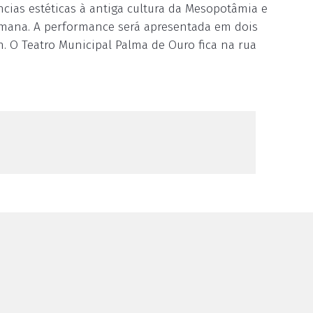
ias estéticas à antiga cultura da Mesopotâmia e
umana. A performance será apresentada em dois
4h. O Teatro Municipal Palma de Ouro fica na rua