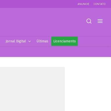
ANUNCIE
CONTATO
Jornal Digital
Últimas
Licenciamento