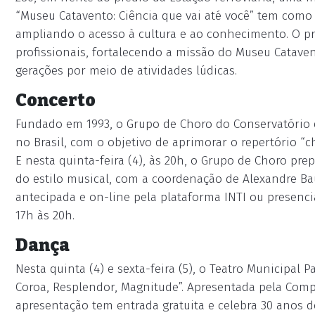
“Museu Catavento: Ciência que vai até você” tem como o
ampliando o acesso à cultura e ao conhecimento. O pr
profissionais, fortalecendo a missão do Museu Cataven
gerações por meio de atividades lúdicas.
Concerto
Fundado em 1993, o Grupo de Choro do Conservatório 
no Brasil, com o objetivo de aprimorar o repertório “c
E nesta quinta-feira (4), às 20h, o Grupo de Choro pr
do estilo musical, com a coordenação de Alexandre Ba
antecipada e on-line pela plataforma INTI ou presenci
17h às 20h.
Dança
Nesta quinta (4) e sexta-feira (5), o Teatro Municipal 
Coroa, Resplendor, Magnitude”. Apresentada pela Com
apresentação tem entrada gratuita e celebra 30 anos d