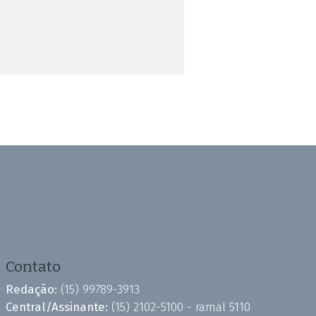
Contato
Redação:
(15) 99789-3913
Central/Assinante:
(15) 2102-5100 - ramal 5110