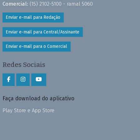
Comercial:
(15) 2102-5100 - ramal 5060
Enviar e-mail para Redação
Enviar e-mail para Central/Assinante
Enviar e-mail para o Comercial
Redes Sociais
Faça download do aplicativo
Play Store e App Store