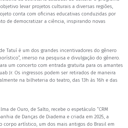
bjetivo levar projetos culturais a diversas regiões,
ojeto conta com oficinas educativas conduzidas por
to de democratizar a ciência, inspirando novas
de Tatuí é um dos grandes incentivadores do gênero
horístico”, imerso na pesquisa e divulgação do gênero.
epara um concerto com entrada gratuita para os amantes
uab Jr. Os ingressos podem ser retirados de maneira
almente na bilheteria do teatro, das 13h às 16h e das
Palma de Ouro, de Salto, recebe o espetáculo “CRM
panhia de Danças de Diadema e criada em 2025, a
o corpo artístico, um dos mais antigos do Brasil em