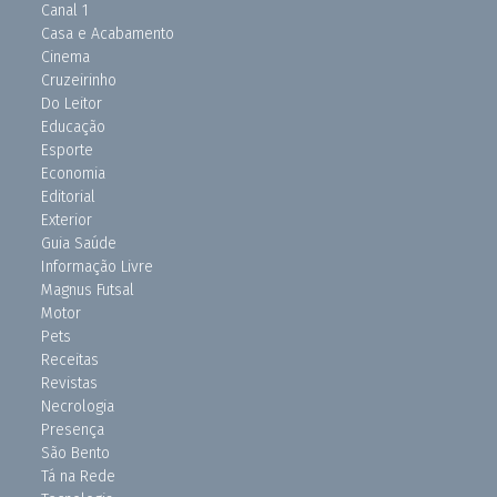
Canal 1
Casa e Acabamento
Cinema
Cruzeirinho
Do Leitor
Educação
Esporte
Economia
Editorial
Exterior
Guia Saúde
Informação Livre
Magnus Futsal
Motor
Pets
Receitas
Revistas
Necrologia
Presença
São Bento
Tá na Rede