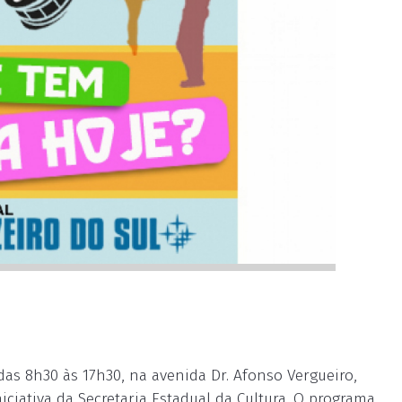
 das 8h30 às 17h30, na avenida Dr. Afonso Vergueiro,
iciativa da Secretaria Estadual da Cultura. O programa