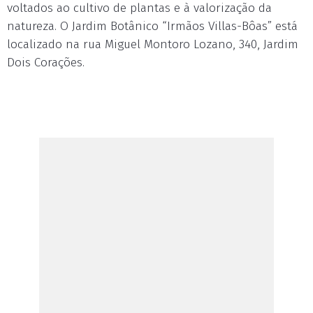
voltados ao cultivo de plantas e à valorização da
natureza. O Jardim Botânico “Irmãos Villas-Bôas” está
localizado na rua Miguel Montoro Lozano, 340, Jardim
Dois Corações.