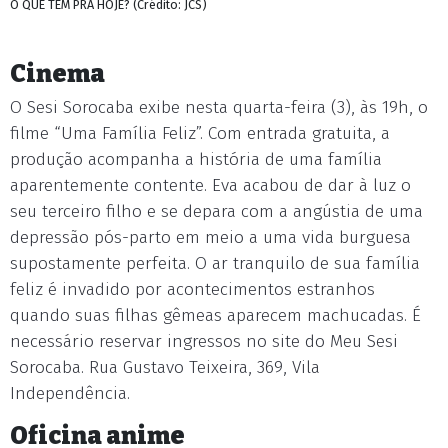
O QUE TEM PRA HOJE? (Crédito: JCS)
Cinema
O Sesi Sorocaba exibe nesta quarta-feira (3), às 19h, o
filme “Uma Família Feliz”. Com entrada gratuita, a
produção acompanha a história de uma família
aparentemente contente. Eva acabou de dar à luz o
seu terceiro filho e se depara com a angústia de uma
depressão pós-parto em meio a uma vida burguesa
supostamente perfeita. O ar tranquilo de sua família
feliz é invadido por acontecimentos estranhos
quando suas filhas gêmeas aparecem machucadas. É
necessário reservar ingressos no site do Meu Sesi
Sorocaba. Rua Gustavo Teixeira, 369, Vila
Independência.
Oficina anime