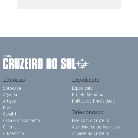
Editorias
Expediente
Sorocaba
Expediente
Agenda
Projeto Memória
Artigos
Política de Privacidade
Brasil
Fale conosco
Canal 1
Casa e Acabamento
Fale com o Cruzeiro
Cinema
Atendimento ao Assinante
Cruzeirinho
Anuncie no Cruzeiro