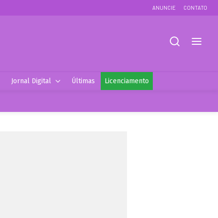
ANUNCIE
CONTATO
Jornal Digital
Últimas
Licenciamento