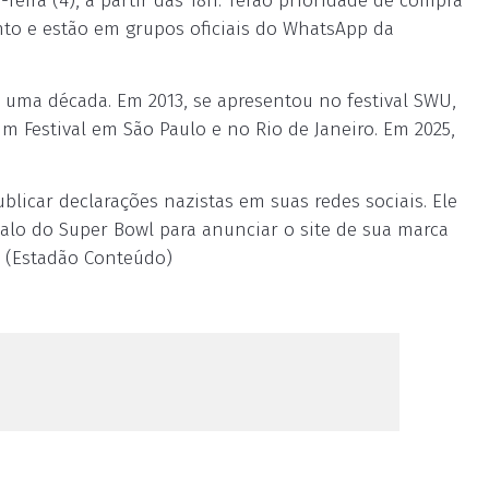
feira (4), a partir das 18h. Terão prioridade de compra
nto e estão em grupos oficiais do WhatsApp da
 uma década. Em 2013, se apresentou no festival SWU,
m Festival em São Paulo e no Rio de Janeiro. Em 2025,
blicar declarações nazistas em suas redes sociais. Ele
o do Super Bowl para anunciar o site de sua marca
. (Estadão Conteúdo)