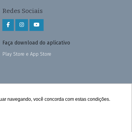
Redes Sociais
Faça download do aplicativo
Play Store e App Store
inuar navegando, você concorda com estas condições.