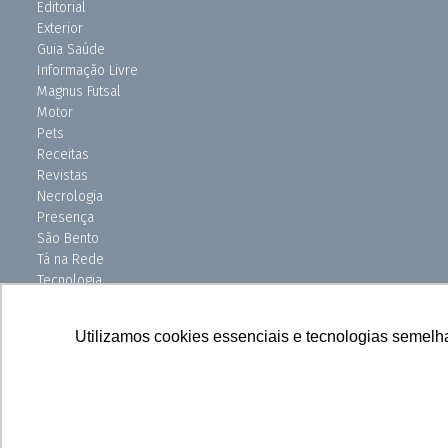
Editorial
Exterior
Guia Saúde
Informação Livre
Magnus Futsal
Motor
Pets
Receitas
Revistas
Necrologia
Presença
São Bento
Tá na Rede
Tecnologia
Turismo
Uniso Ciência
Utilizamos cookies essenciais e tecnologias semelh