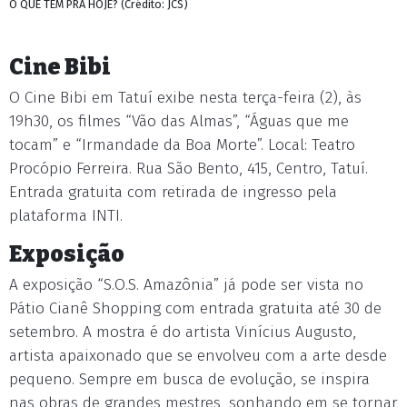
O QUE TEM PRA HOJE? (Crédito: JCS)
Cine Bibi
O Cine Bibi em Tatuí exibe nesta terça-feira (2), às
19h30, os filmes “Vão das Almas”, “Águas que me
tocam” e “Irmandade da Boa Morte”. Local: Teatro
Procópio Ferreira. Rua São Bento, 415, Centro, Tatuí.
Entrada gratuita com retirada de ingresso pela
plataforma INTI.
Exposição
A exposição “S.O.S. Amazônia” já pode ser vista no
Pátio Cianê Shopping com entrada gratuita até 30 de
setembro. A mostra é do artista Vinícius Augusto,
artista apaixonado que se envolveu com a arte desde
pequeno. Sempre em busca de evolução, se inspira
nas obras de grandes mestres, sonhando em se tornar