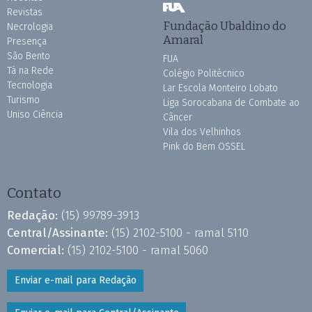
Revistas
Fundação Ubaldino do
Necrologia
Amaral
Presença
São Bento
FUA
Tá na Rede
Colégio Politécnico
Tecnologia
Lar Escola Monteiro Lobato
Turismo
Liga Sorocabana de Combate ao
Uniso Ciência
Câncer
Vila dos Velhinhos
Pink do Bem OSSEL
Contato
Redação:
(15) 99789-3913
Central/Assinante:
(15) 2102-5100 - ramal 5110
Comercial:
(15) 2102-5100 - ramal 5060
Enviar e-mail para Redação