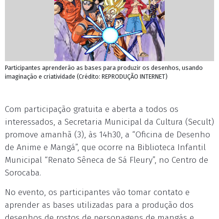
Participantes aprenderão as bases para produzir os desenhos, usando
imaginação e criatividade (Crédito: REPRODUÇÃO INTERNET)
Com participação gratuita e aberta a todos os
interessados, a Secretaria Municipal da Cultura (Secult)
promove amanhã (3), às 14h30, a “Oficina de Desenho
de Anime e Mangá”, que ocorre na Biblioteca Infantil
Municipal “Renato Sêneca de Sá Fleury”, no Centro de
Sorocaba.
No evento, os participantes vão tomar contato e
aprender as bases utilizadas para a produção dos
desenhos de rostos de personagens de mangás e