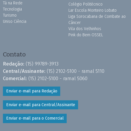
Tá na Rede
Colégio Politécnico
Tecnologia
Lar Escola Monteiro Lobato
Turismo
Liga Sorocabana de Combate ao
Uniso Ciência
Câncer
Vila dos Velhinhos
Pink do Bem OSSEL
Contato
Redação:
(15) 99789-3913
Central/Assinante:
(15) 2102-5100 - ramal 5110
Comercial:
(15) 2102-5100 - ramal 5060
Enviar e-mail para Redação
Enviar e-mail para Central/Assinante
Enviar e-mail para o Comercial