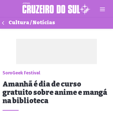
Cultura / Notícias
SoroGeek Festival
Amanhã é dia de curso
gratuito sobre anime e mangá
na biblioteca