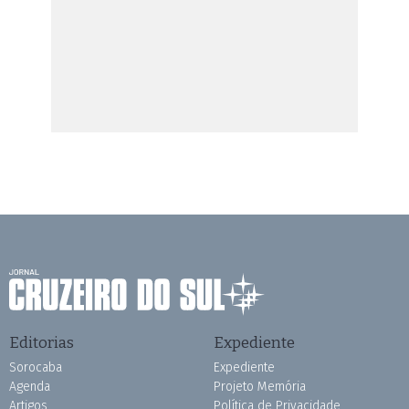
Editorias
Expediente
Sorocaba
Expediente
Agenda
Projeto Memória
Artigos
Política de Privacidade