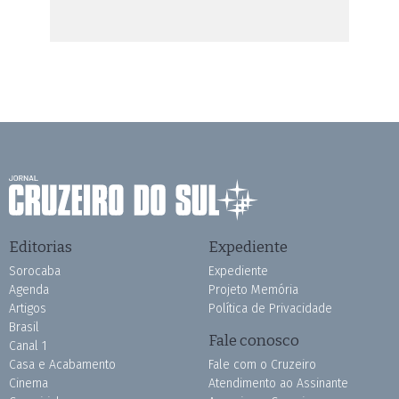
Editorias
Expediente
Sorocaba
Expediente
Agenda
Projeto Memória
Artigos
Política de Privacidade
Brasil
Fale conosco
Canal 1
Casa e Acabamento
Fale com o Cruzeiro
Cinema
Atendimento ao Assinante