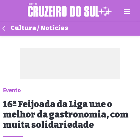
Cultura / Notícias
Evento
16ª Feijoada da Liga une o
melhor da gastronomia, com
muita solidariedade