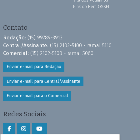
Vila dos Velhinhos
Pink do Bem OSSEL
Contato
Redação:
(15) 99789-3913
Central/Assinante:
(15) 2102-5100 - ramal 5110
Comercial:
(15) 2102-5100 - ramal 5060
Enviar e-mail para Redação
Enviar e-mail para Central/Assinante
Enviar e-mail para o Comercial
Redes Sociais