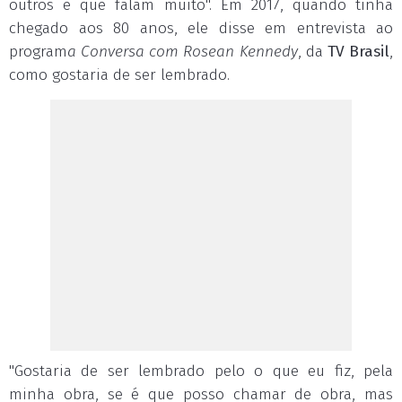
outros é que falam muito". Em 2017, quando tinha
chegado aos 80 anos, ele disse em entrevista ao
program
a Conversa com Rosean Kennedy
, da
TV Brasil
,
como gostaria de ser lembrado.
"Gostaria de ser lembrado pelo o que eu fiz, pela
minha obra, se é que posso chamar de obra, mas