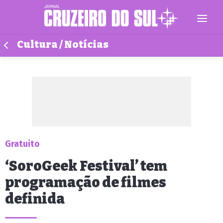
Cultura / Notícias
Gratuito
‘SoroGeek Festival’ tem
programação de filmes
definida