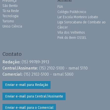
Amaral
Presença
São Bento
FUA
Tá na Rede
Colégio Politécnico
Tecnologia
Lar Escola Monteiro Lobato
Turismo
Liga Sorocabana de Combate ao
Uniso Ciência
Câncer
Vila dos Velhinhos
Pink do Bem OSSEL
Contato
Redação:
(15) 99789-3913
Central/Assinante:
(15) 2102-5100 - ramal 5110
Comercial:
(15) 2102-5100 - ramal 5060
Enviar e-mail para Redação
Enviar e-mail para Central/Assinante
Enviar e-mail para o Comercial