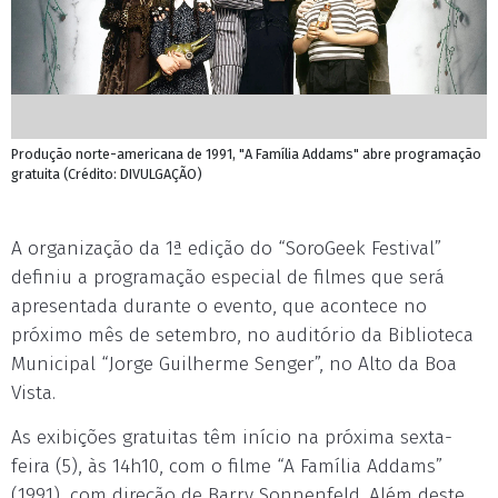
Produção norte-americana de 1991, "A Família Addams" abre programação
gratuita (Crédito: DIVULGAÇÃO)
A organização da 1ª edição do “SoroGeek Festival”
definiu a programação especial de filmes que será
apresentada durante o evento, que acontece no
próximo mês de setembro, no auditório da Biblioteca
Municipal “Jorge Guilherme Senger”, no Alto da Boa
Vista.
As exibições gratuitas têm início na próxima sexta-
feira (5), às 14h10, com o filme “A Família Addams”
(1991), com direção de Barry Sonnenfeld. Além deste,