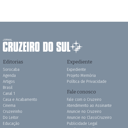
Editorias
Expediente
Sorocaba
Expediente
Agenda
Projeto Memória
Artigos
Política de Privacidade
Brasil
Fale conosco
Canal 1
Casa e Acabamento
Fale com o Cruzeiro
Cinema
Atendimento ao Assinante
Cruzeirinho
Anuncie no Cruzeiro
Do Leitor
Anuncie no ClassiCruzeiro
Educação
Publicidade Legal