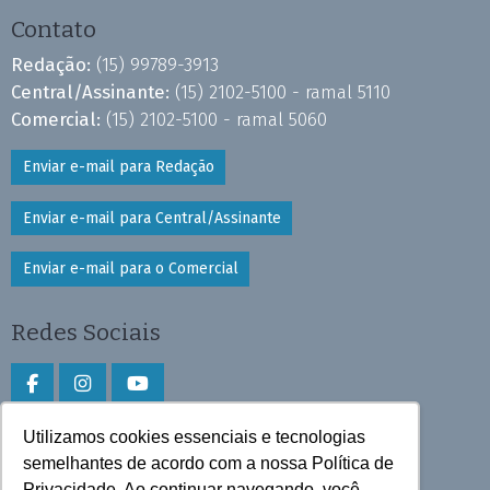
Contato
Redação:
(15) 99789-3913
Central/Assinante:
(15) 2102-5100 - ramal 5110
Comercial:
(15) 2102-5100 - ramal 5060
Enviar e-mail para Redação
Enviar e-mail para Central/Assinante
Enviar e-mail para o Comercial
Redes Sociais
Utilizamos cookies essenciais e tecnologias
Faça download do aplicativo
semelhantes de acordo com a nossa Política de
Privacidade. Ao continuar navegando, você