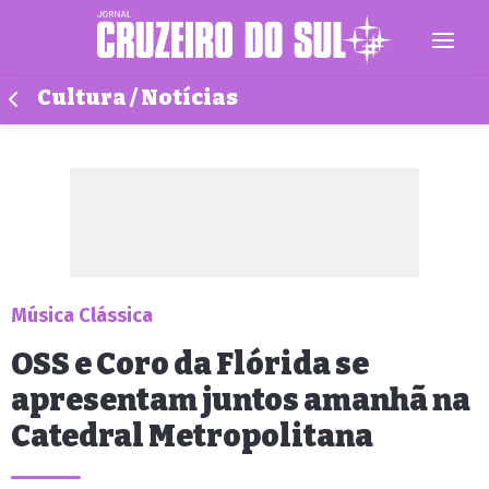
Cultura / Notícias
Música Clássica
OSS e Coro da Flórida se
apresentam juntos amanhã na
Catedral Metropolitana