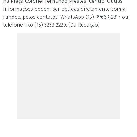
na Praça Coronel Fernando Prestes, Centro. Outras
informações podem ser obtidas diretamente com a
Fundec, pelos contatos: WhatsApp (15) 99669-2817 ou
telefone fixo (15) 3233-2220. (Da Redação)