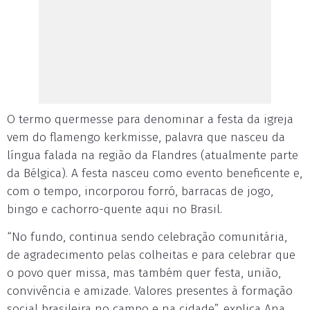
O termo quermesse para denominar a festa da igreja
vem do flamengo kerkmisse, palavra que nasceu da
língua falada na região da Flandres (atualmente parte
da Bélgica). A festa nasceu como evento beneficente e,
com o tempo, incorporou forró, barracas de jogo,
bingo e cachorro-quente aqui no Brasil.
“No fundo, continua sendo celebração comunitária,
de agradecimento pelas colheitas e para celebrar que
o povo quer missa, mas também quer festa, união,
convivência e amizade. Valores presentes à formação
social brasileira no campo e na cidade”, explica Ana