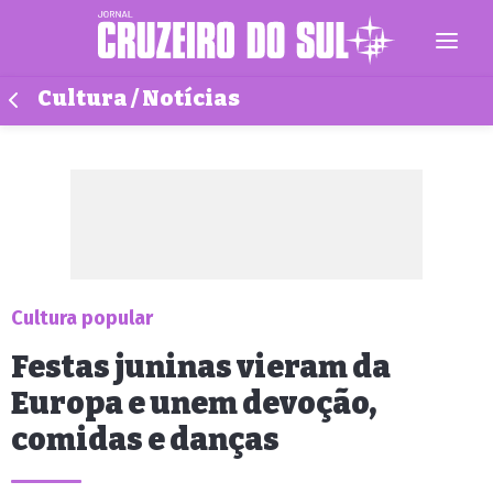
Cultura / Notícias
Cultura popular
Festas juninas vieram da
Europa e unem devoção,
comidas e danças