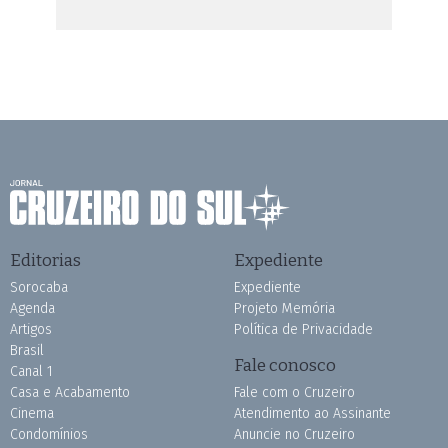
Editorias
Expediente
Sorocaba
Expediente
Agenda
Projeto Memória
Artigos
Política de Privacidade
Brasil
Fale conosco
Canal 1
Casa e Acabamento
Fale com o Cruzeiro
Cinema
Atendimento ao Assinante
Condomínios
Anuncie no Cruzeiro