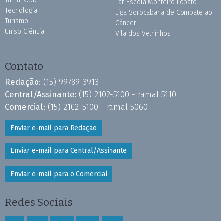
Tá na Rede
Lar Escola Monteiro Lobato
Tecnologia
Liga Sorocabana de Combate ao
Turismo
Câncer
Uniso Ciência
Vila dos Velhinhos
Contato
Redação:
(15) 99789-3913
Central/Assinante:
(15) 2102-5100 - ramal 5110
Comercial:
(15) 2102-5100 - ramal 5060
Enviar e-mail para Redação
Enviar e-mail para Central/Assinante
Enviar e-mail para o Comercial
Redes Sociais