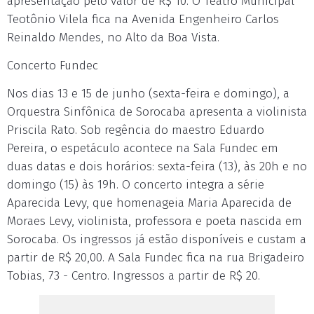
apresentação pelo valor de R$ 10. O Teatro Municipal
Teotônio Vilela fica na Avenida Engenheiro Carlos
Reinaldo Mendes, no Alto da Boa Vista.
Concerto Fundec
Nos dias 13 e 15 de junho (sexta-feira e domingo), a
Orquestra Sinfônica de Sorocaba apresenta a violinista
Priscila Rato. Sob regência do maestro Eduardo
Pereira, o espetáculo acontece na Sala Fundec em
duas datas e dois horários: sexta-feira (13), às 20h e no
domingo (15) às 19h. O concerto integra a série
Aparecida Levy, que homenageia Maria Aparecida de
Moraes Levy, violinista, professora e poeta nascida em
Sorocaba. Os ingressos já estão disponíveis e custam a
partir de R$ 20,00. A Sala Fundec fica na rua Brigadeiro
Tobias, 73 - Centro. Ingressos a partir de R$ 20.