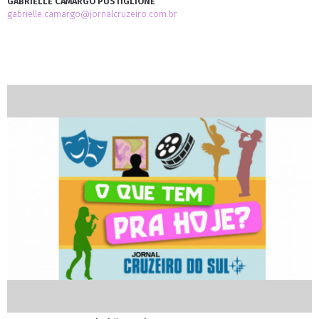
GABRIELLE CAMARGO PUSTIGLIONE
gabrielle.camargo@jornalcruzeiro.com.br