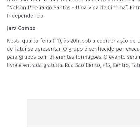
“Nelson Pereira do Santos - Uma Vida de Cinema”. Entrad
Independencia.
Jazz Combo
Nesta quarta-feira (11), às 20h, sob a coordenação de 
de Tatuí se apresentar. O grupo é conhecido por exec
para grupos com diferentes formações. O evento será re
livre e entrada gratuita. Rua São Bento, 415, Centro, Tatu