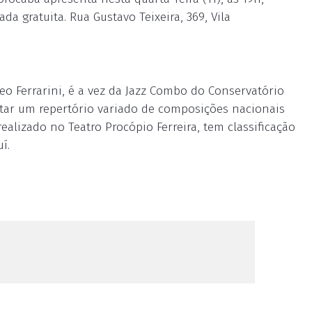
a gratuita. Rua Gustavo Teixeira, 369, Vila
Leo Ferrarini, é a vez da Jazz Combo do Conservatório
utar um repertório variado de composições nacionais
alizado no Teatro Procópio Ferreira, tem classificação
í.