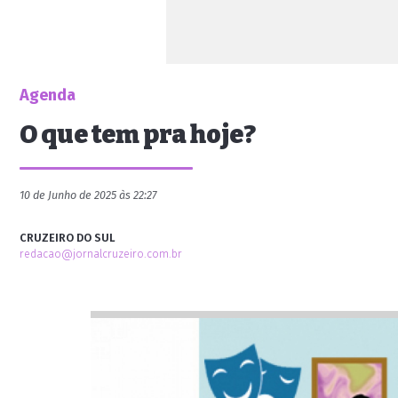
Agenda
O que tem pra hoje?
10 de Junho de 2025 às 22:27
CRUZEIRO DO SUL
redacao@jornalcruzeiro.com.br