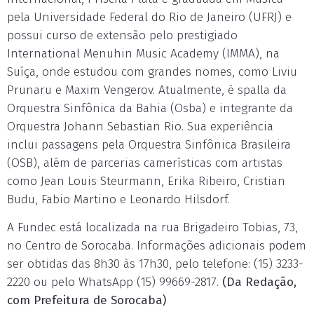
pela Universidade Federal do Rio de Janeiro (UFRJ) e
possui curso de extensão pelo prestigiado
International Menuhin Music Academy (IMMA), na
Suíça, onde estudou com grandes nomes, como Liviu
Prunaru e Maxim Vengerov. Atualmente, é spalla da
Orquestra Sinfônica da Bahia (Osba) e integrante da
Orquestra Johann Sebastian Rio. Sua experiência
inclui passagens pela Orquestra Sinfônica Brasileira
(OSB), além de parcerias camerísticas com artistas
como Jean Louis Steurmann, Erika Ribeiro, Cristian
Budu, Fabio Martino e Leonardo Hilsdorf.
A Fundec está localizada na rua Brigadeiro Tobias, 73,
no Centro de Sorocaba. Informações adicionais podem
ser obtidas das 8h30 às 17h30, pelo telefone: (15) 3233-
2220 ou pelo WhatsApp (15) 99669-2817.
(Da Redação,
com Prefeitura de Sorocaba)