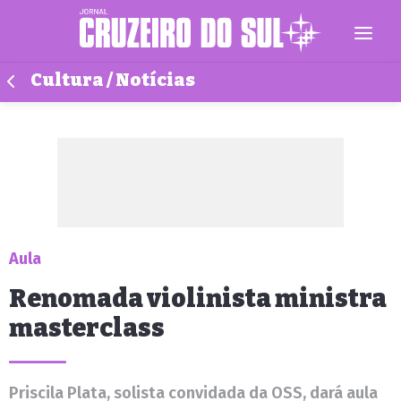
Cultura / Notícias
Aula
Renomada violinista ministra
masterclass
Priscila Plata, solista convidada da OSS, dará aula