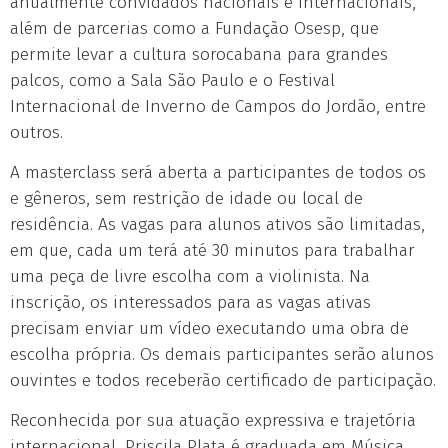
anualmente convidados nacionais e internacionais,
além de parcerias como a Fundação Osesp, que
permite levar a cultura sorocabana para grandes
palcos, como a Sala São Paulo e o Festival
Internacional de Inverno de Campos do Jordão, entre
outros.
A masterclass será aberta a participantes de todos os
e gêneros, sem restrição de idade ou local de
residência. As vagas para alunos ativos são limitadas,
em que, cada um terá até 30 minutos para trabalhar
uma peça de livre escolha com a violinista. Na
inscrição, os interessados para as vagas ativas
precisam enviar um vídeo executando uma obra de
escolha própria. Os demais participantes serão alunos
ouvintes e todos receberão certificado de participação.
Reconhecida por sua atuação expressiva e trajetória
internacional, Priscila Plata é graduada em Música