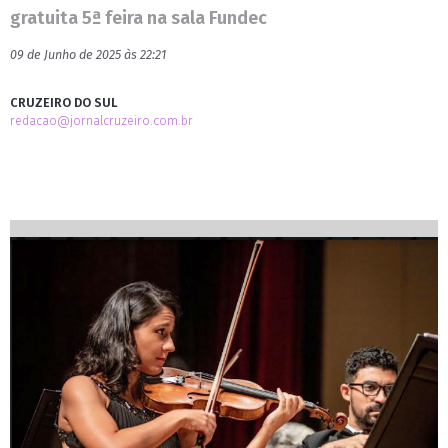
gratuita 5ª feira na sala Fundec
09 de Junho de 2025 às 22:21
CRUZEIRO DO SUL
redacao@jornalcruzeiro.com.br