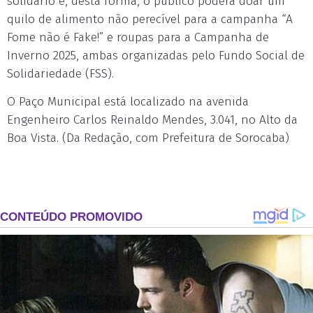
solidário e, desta forma, o público poderá doar um
quilo de alimento não perecível para a campanha “A
Fome não é Fake!” e roupas para a Campanha de
Inverno 2025, ambas organizadas pelo Fundo Social de
Solidariedade (FSS).
O Paço Municipal está localizado na avenida
Engenheiro Carlos Reinaldo Mendes, 3.041, no Alto da
Boa Vista. (Da Redação, com Prefeitura de Sorocaba)