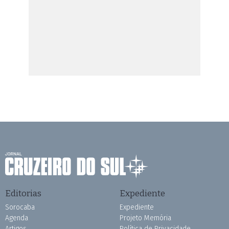
Editorias
Expediente
Sorocaba
Expediente
Agenda
Projeto Memória
Artigos
Política de Privacidade