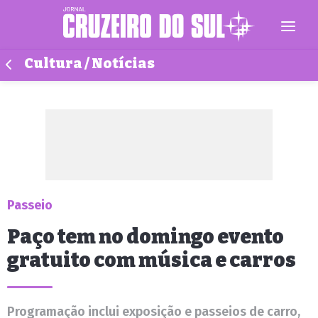
Cultura / Notícias
Passeio
Paço tem no domingo evento
gratuito com música e carros
Programação inclui exposição e passeios de carro,