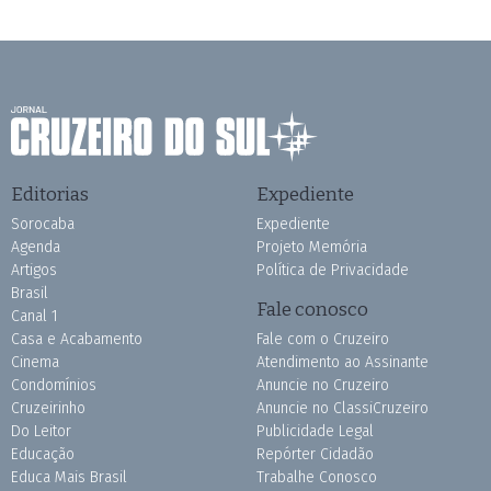
Editorias
Expediente
Sorocaba
Expediente
Agenda
Projeto Memória
Artigos
Política de Privacidade
Brasil
Fale conosco
Canal 1
Casa e Acabamento
Fale com o Cruzeiro
Cinema
Atendimento ao Assinante
Condomínios
Anuncie no Cruzeiro
Cruzeirinho
Anuncie no ClassiCruzeiro
Do Leitor
Publicidade Legal
Educação
Repórter Cidadão
Educa Mais Brasil
Trabalhe Conosco