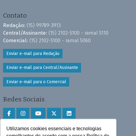
Contato
Redação:
(15) 99789-3913
Central/Assinante:
(15) 2102-5100 - ramal 5110
Comercial:
(15) 2102-5100 - ramal 5060
Enviar e-mail para Redação
Enviar e-mail para Central/Assinante
Enviar e-mail para o Comercial
Redes Sociais
Utilizamos cookies essenciais e tecnologias
Faça download do aplicativo
semelhantes de acordo com a nossa Política de