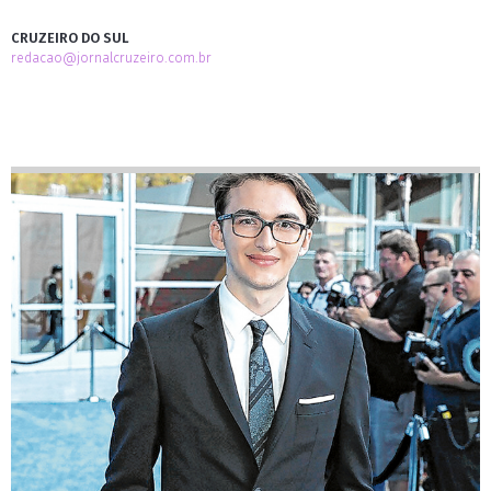
CRUZEIRO DO SUL
redacao@jornalcruzeiro.com.br