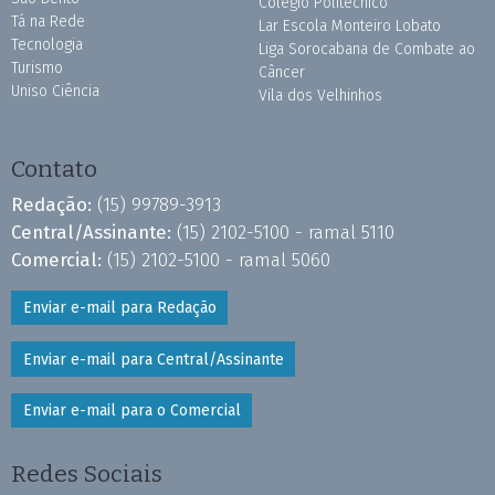
Colégio Politécnico
Tá na Rede
Lar Escola Monteiro Lobato
Tecnologia
Liga Sorocabana de Combate ao
Turismo
Câncer
Uniso Ciência
Vila dos Velhinhos
Contato
Redação:
(15) 99789-3913
Central/Assinante:
(15) 2102-5100 - ramal 5110
Comercial:
(15) 2102-5100 - ramal 5060
Enviar e-mail para Redação
Enviar e-mail para Central/Assinante
Enviar e-mail para o Comercial
Redes Sociais