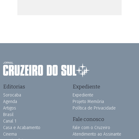
Editorias
Expediente
Sorocaba
Expediente
Agenda
Projeto Memória
Artigos
Política de Privacidade
Brasil
Fale conosco
Canal 1
Casa e Acabamento
Fale com o Cruzeiro
Cinema
Atendimento ao Assinante