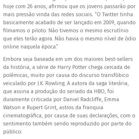
hoje com 26 anos, afirmou que os jovens passarão por
mais pressão vinda das redes sociais. “O Twitter tinha
basicamente acabado de ser lançado em 2009, quando
filmamos o piloto. Não tivemos o mesmo escrutínio
que eles terão agora. Não havia o mesmo nível de ódio
online naquela época.”
Embora seja baseada em um dos maiores best-sellers
da história, a série de Harry Potter chega cercada de
polêmicas, muito por causa do discurso transfóbico
veiculado por J.K. Rowling. A autora da saga literária,
que assina a produção do seriado da HBO, foi
duramente criticada por Daniel Radcliffe, Emma
Watson e Rupert Grint, astros da franquia
cinematográfica, por causa de suas declarações, com o
sentimento também sendo reproduzido por parte do
público.