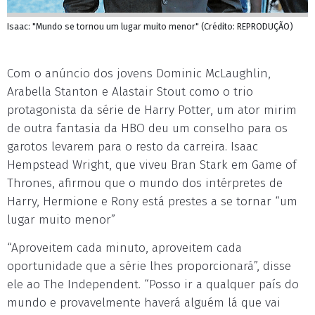
Isaac: "Mundo se tornou um lugar muito menor" (Crédito: REPRODUÇÃO)
Com o anúncio dos jovens Dominic McLaughlin,
Arabella Stanton e Alastair Stout como o trio
protagonista da série de Harry Potter, um ator mirim
de outra fantasia da HBO deu um conselho para os
garotos levarem para o resto da carreira. Isaac
Hempstead Wright, que viveu Bran Stark em Game of
Thrones, afirmou que o mundo dos intérpretes de
Harry, Hermione e Rony está prestes a se tornar “um
lugar muito menor”
“Aproveitem cada minuto, aproveitem cada
oportunidade que a série lhes proporcionará”, disse
ele ao The Independent. “Posso ir a qualquer país do
mundo e provavelmente haverá alguém lá que vai