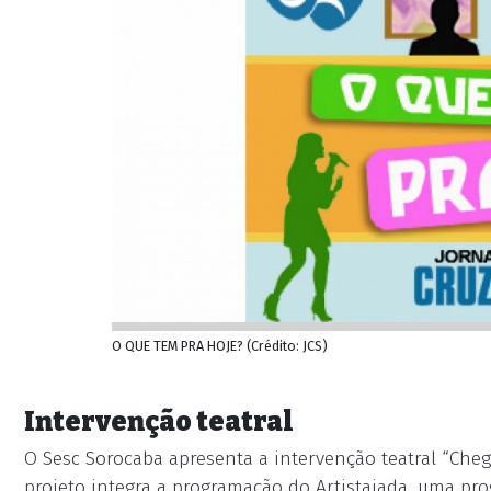
O QUE TEM PRA HOJE? (Crédito: JCS)
Intervenção teatral
O Sesc Sorocaba apresenta a intervenção teatral “Chega
projeto integra a programação do Artistaiada, uma pro