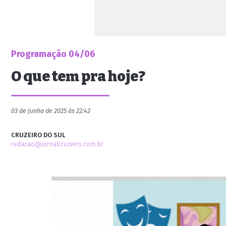
Programação 04/06
O que tem pra hoje?
03 de Junho de 2025 às 22:42
CRUZEIRO DO SUL
redacao@jornalcruzeiro.com.br