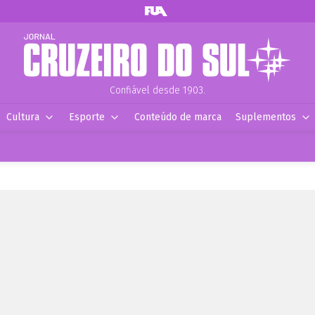
Confiável desde 1903.
Cultura
Esporte
Conteúdo de marca
Suplementos