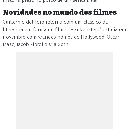
história presa no porão de um serial killer.
Novidades no mundo dos filmes
Guillermo del Toro retorna com um clássico da
literatura em forma de filme. “Frankenstein” estreia em
novembro com grandes nomes de Hollywood: Oscar
Isaac, Jacob Elordi e Mia Goth.