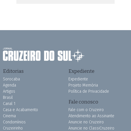
Editorias
Expediente
Sorocaba
Expediente
Agenda
Projeto Memória
Artigos
Política de Privacidade
Brasil
Fale conosco
Canal 1
Casa e Acabamento
Fale com o Cruzeiro
Cinema
Atendimento ao Assinante
Condomínios
Anuncie no Cruzeiro
Cruzeirinho
Anuncie no ClassiCruzeiro