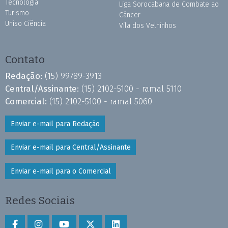
Tecnologia
Liga Sorocabana de Combate ao
Turismo
Câncer
Uniso Ciência
Vila dos Velhinhos
Contato
Redação:
(15) 99789-3913
Central/Assinante:
(15) 2102-5100 - ramal 5110
Comercial:
(15) 2102-5100 - ramal 5060
Enviar e-mail para Redação
Enviar e-mail para Central/Assinante
Enviar e-mail para o Comercial
Redes Sociais