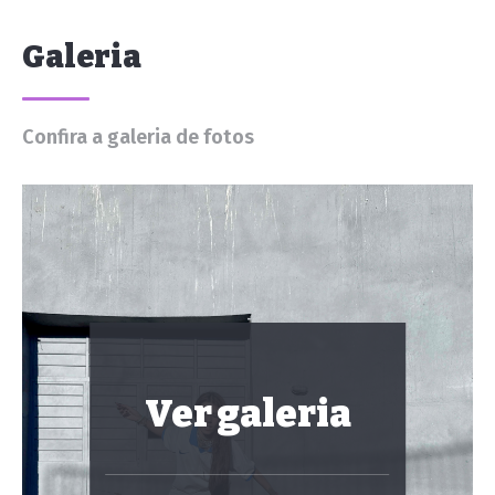
Galeria
Confira a galeria de fotos
Ver galeria