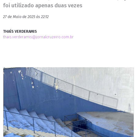
foi utilizado apenas duas vezes
27 de Maio de 2025 às 22:12
THAÍS VERDERAMIS
thais.verderamis@jornalcruzeiro.com.br