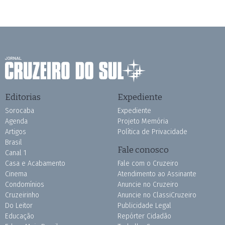
Editorias
Expediente
Sorocaba
Expediente
Agenda
Projeto Memória
Artigos
Política de Privacidade
Brasil
Fale conosco
Canal 1
Casa e Acabamento
Fale com o Cruzeiro
Cinema
Atendimento ao Assinante
Condomínios
Anuncie no Cruzeiro
Cruzeirinho
Anuncie no ClassiCruzeiro
Do Leitor
Publicidade Legal
Educação
Repórter Cidadão