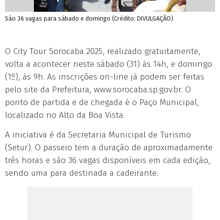
São 36 vagas para sábado e domingo (Crédito: DIVULGAÇÃO)
O City Tour Sorocaba 2025, realizado gratuitamente,
volta a acontecer neste sábado (31) às 14h, e domingo
(1º), às 9h. As inscrições on-line já podem ser feitas
pelo site da Prefeitura, www.sorocaba.sp.gov.br. O
ponto de partida e de chegada é o Paço Municipal,
localizado no Alto da Boa Vista.
A iniciativa é da Secretaria Municipal de Turismo
(Setur). O passeio tem a duração de aproximadamente
três horas e são 36 vagas disponíveis em cada edição,
sendo uma para destinada a cadeirante.