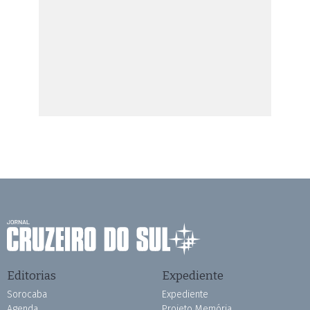
Editorias
Expediente
Sorocaba
Expediente
Agenda
Projeto Memória