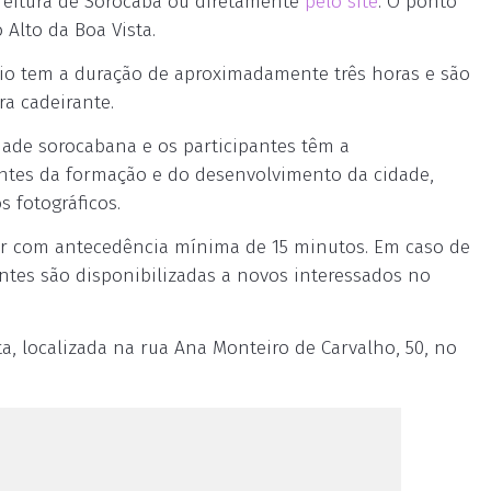
refeitura de Sorocaba ou diretamente
pelo site
. O ponto
 Alto da Boa Vista.
sseio tem a duração de aproximadamente três horas e são
a cadeirante.
ade sorocabana e os participantes têm a
ntes da formação e do desenvolvimento da cidade,
 fotográficos.
gar com antecedência mínima de 15 minutos. Em caso de
tes são disponibilizadas a novos interessados no
, localizada na rua Ana Monteiro de Carvalho, 50, no