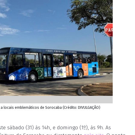
ta a locais emblemáticos de Sorocaba (Crédito: DIVULGAÇÃO)
te sábado (31) às 14h, e domingo (1º), às 9h. As