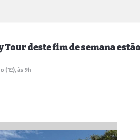
ty Tour deste fim de semana estã
 (1º), às 9h