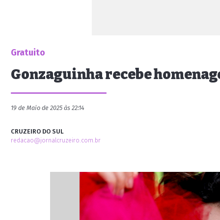
Gratuito
Gonzaguinha recebe homenage
19 de Maio de 2025 às 22:14
CRUZEIRO DO SUL
redacao@jornalcruzeiro.com.br