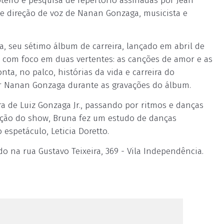
oteiro e pesquisa de repertório assinadas por Jean
 e direção de voz de Nanan Gonzaga, musicista e
 seu sétimo álbum de carreira, lançado em abril de
a com foco em duas vertentes: as canções de amor e as
nta, no palco, histórias da vida e carreira do
r Nanan Gonzaga durante as gravações do álbum.
a de Luiz Gonzaga Jr., passando por ritmos e danças
riação do show, Bruna fez um estudo de danças
 espetáculo, Leticia Doretto.
do na rua Gustavo Teixeira, 369 - Vila Independência.