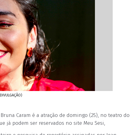
: DIVULGAÇÃO)
runa Caram é a atração de domingo (25), no teatro do
 que já podem ser reservados no site Meu Sesi,