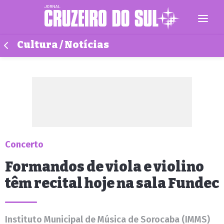
Cultura / Notícias
Concerto
Formandos de viola e violino
têm recital hoje na sala Fundec
Instituto Municipal de Música de Sorocaba (IMMS)