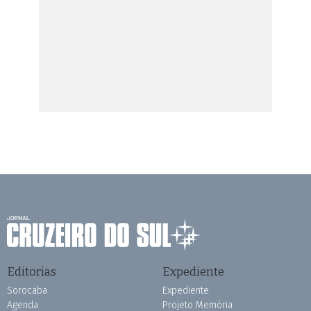
Editorias
Expediente
Sorocaba
Expediente
Agenda
Projeto Memória