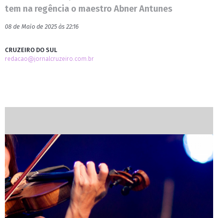
tem na regência o maestro Abner Antunes
08 de Maio de 2025 às 22:16
CRUZEIRO DO SUL
redacao@jornalcruzeiro.com.br