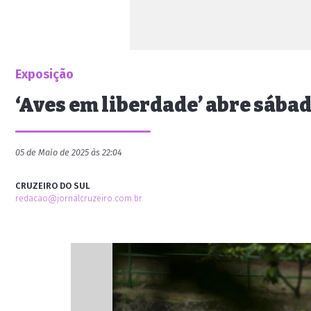
Exposição
‘Aves em liberdade’ abre sába
05 de Maio de 2025 às 22:04
CRUZEIRO DO SUL
redacao@jornalcruzeiro.com.br