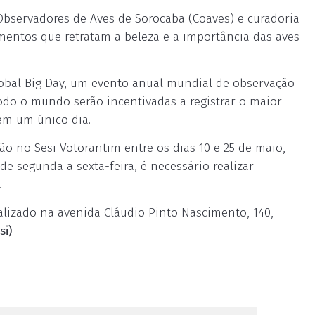
Observadores de Aves de Sorocaba (Coaves) e curadoria
mentos que retratam a beleza e a importância das aves
lobal Big Day, um evento anual mundial de observação
todo o mundo serão incentivadas a registrar o maior
em um único dia.
ção no Sesi Votorantim entre os dias 10 e 25 de maio,
de segunda a sexta-feira, é necessário realizar
.
alizado na avenida Cláudio Pinto Nascimento, 140,
i)