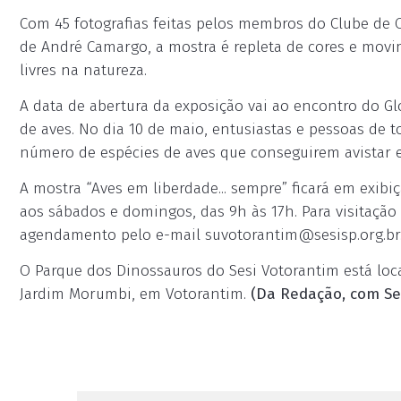
Com 45 fotografias feitas pelos membros do Clube de 
de André Camargo, a mostra é repleta de cores e movi
livres na natureza.
A data de abertura da exposição vai ao encontro do G
de aves. No dia 10 de maio, entusiastas e pessoas de 
número de espécies de aves que conseguirem avistar 
A mostra “Aves em liberdade... sempre” ficará em exibi
aos sábados e domingos, das 9h às 17h. Para visitação 
agendamento pelo e-mail
suvotorantim@sesisp.org.br
O Parque dos Dinossauros do Sesi Votorantim está loc
Jardim Morumbi, em Votorantim.
(Da Redação, com Ses