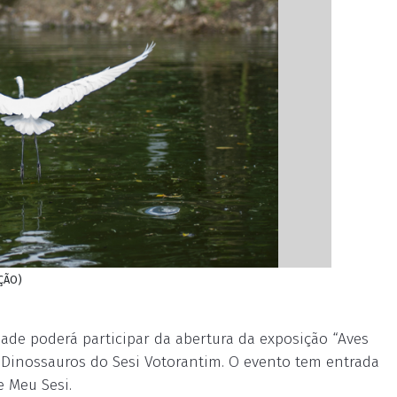
AÇÃO)
ade poderá participar da abertura da exposição “Aves
s Dinossauros do Sesi Votorantim. O evento tem entrada
e Meu Sesi.