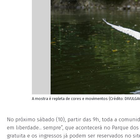
A mostra é repleta de cores e movimentos (Crédito: DIVULG
No próximo sábado (10), partir das 9h, toda a comunid
em liberdade... sempre”, que acontecerá no Parque do
gratuita e os ingressos já podem ser reservados no sit