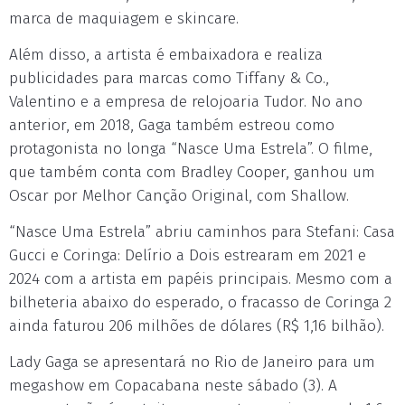
marca de maquiagem e skincare.
Além disso, a artista é embaixadora e realiza
publicidades para marcas como Tiffany & Co.,
Valentino e a empresa de relojoaria Tudor. No ano
anterior, em 2018, Gaga também estreou como
protagonista no longa “Nasce Uma Estrela”. O filme,
que também conta com Bradley Cooper, ganhou um
Oscar por Melhor Canção Original, com Shallow.
“Nasce Uma Estrela” abriu caminhos para Stefani: Casa
Gucci e Coringa: Delírio a Dois estrearam em 2021 e
2024 com a artista em papéis principais. Mesmo com a
bilheteria abaixo do esperado, o fracasso de Coringa 2
ainda faturou 206 milhões de dólares (R$ 1,16 bilhão).
Lady Gaga se apresentará no Rio de Janeiro para um
megashow em Copacabana neste sábado (3). A