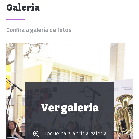
Galeria
Confira a galeria de fotos
Ver galeria
Toque para abrir a galeria