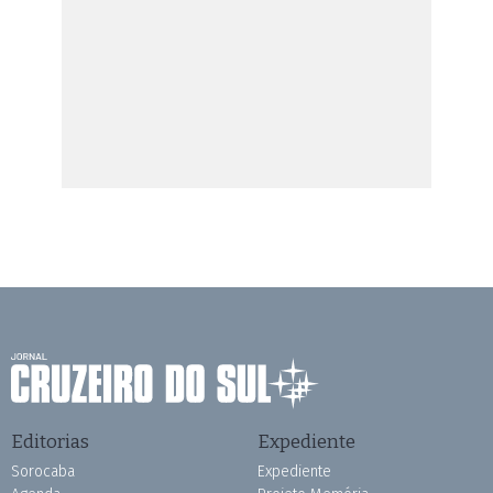
Editorias
Expediente
Sorocaba
Expediente