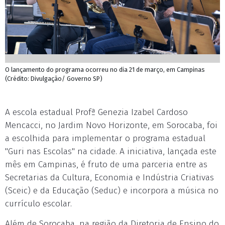
O lançamento do programa ocorreu no dia 21 de março, em Campinas
(Crédito: Divulgação/ Governo SP)
A escola estadual Profª Genezia Izabel Cardoso
Mencacci, no Jardim Novo Horizonte, em Sorocaba, foi
a escolhida para implementar o programa estadual
"Guri nas Escolas" na cidade. A iniciativa, lançada este
mês em Campinas, é fruto de uma parceria entre as
Secretarias da Cultura, Economia e Indústria Criativas
(Sceic) e da Educação (Seduc) e incorpora a música no
currículo escolar.
Além de Sorocaba, na região da Diretoria de Ensino do