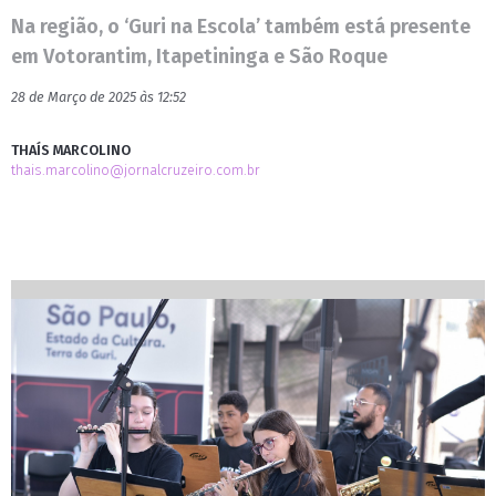
Na região, o ‘Guri na Escola’ também está presente
em Votorantim, Itapetininga e São Roque
28 de Março de 2025 às 12:52
THAÍS MARCOLINO
thais.marcolino@jornalcruzeiro.com.br