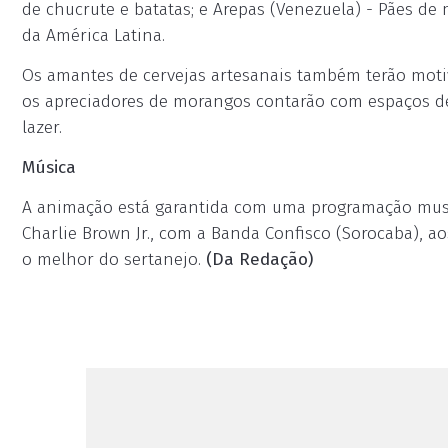
de chucrute e batatas; e Arepas (Venezuela) - Pães de
da América Latina.
Os amantes de cervejas artesanais também terão moti
os apreciadores de morangos contarão com espaços de 
lazer.
Música
A animação está garantida com uma programação music
Charlie Brown Jr., com a Banda Confisco (Sorocaba), a
o melhor do sertanejo.
(Da Redação)