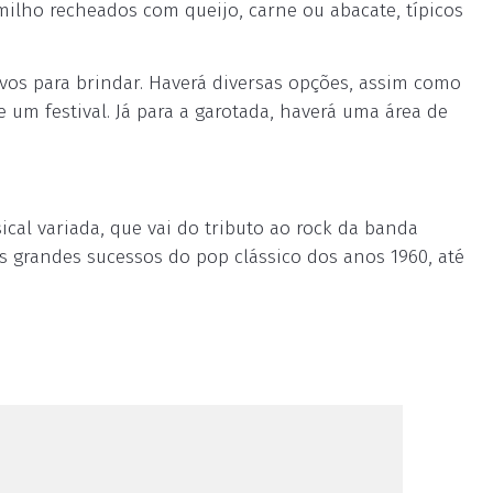
 milho recheados com queijo, carne ou abacate, típicos
vos para brindar. Haverá diversas opções, assim como
um festival. Já para a garotada, haverá uma área de
al variada, que vai do tributo ao rock da banda
os grandes sucessos do pop clássico dos anos 1960, até