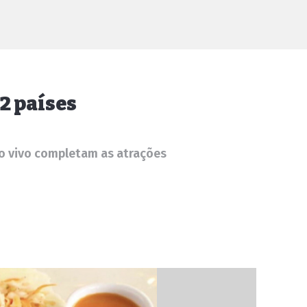
22 países
ao vivo completam as atrações