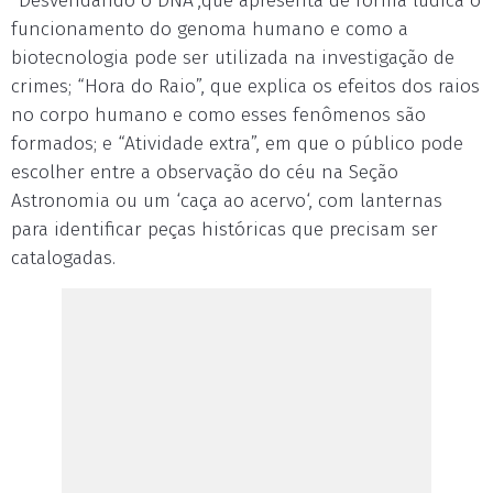
“Desvendando o DNA”,que apresenta de forma lúdica o
funcionamento do genoma humano e como a
biotecnologia pode ser utilizada na investigação de
crimes; “Hora do Raio”, que explica os efeitos dos raios
no corpo humano e como esses fenômenos são
formados; e “Atividade extra”, em que o público pode
escolher entre a observação do céu na Seção
Astronomia ou um ‘caça ao acervo‘, com lanternas
para identificar peças históricas que precisam ser
catalogadas.